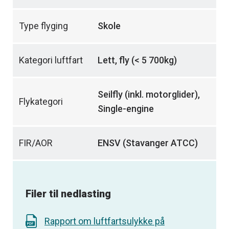
Type flyging
Skole
Kategori luftfart
Lett, fly (< 5 700kg)
Seilfly (inkl. motorglider),
Flykategori
Single-engine
FIR/AOR
ENSV (Stavanger ATCC)
Filer til nedlasting
Rapport om luftfartsulykke på