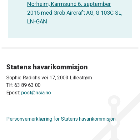
Norheim, Karmsund 6. september
2015 med Grob Aircraft AG, G 103C SL,
LN-GAN
Statens havarikommisjon
Sophie Radichs vei 17, 2003 Lillestrøm
Tlf: 63 89 63 00
Epost:
post@nsia.no
Personvernerklæring for Statens havarikommisjon