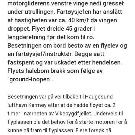
motorgliderens venstre vinge nedi gresset
under utrullingen. Fartøysjefen har anslått
at hastigheten var ca. 40 km/t da vingen
droppet. Flyet dreide 45 grader i
lengderetning før det kom til ro.
Besetningen om bord besto av en flyelev og
en fartøysjef/instruktør. Begge satt
fastspent og var uskadet etter hendelsen.
Flyets halebom brakk som følge av
Besetningen var på vei tilbake til Haugesund
lufthavn Karmøy etter at de hadde fløyet ca. 2
timer i nærheten av Vikebygdfjellet. Underveis til
flyplassen ble det behov for å starte motoren for å
kunne nå fram til flyplassen. Flere forsøk på