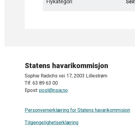
Flykategori
Seil
Statens havarikommisjon
Sophie Radichs vei 17, 2003 Lillestrøm
Tlf: 63 89 63 00
Epost:
post@nsia.no
Personvernerklæring for Statens havarikommisjon
Tilgjengelighetserklæring