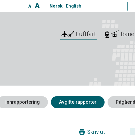
A
Norsk
English
A
Luftfart
Bane
Innrapportering
Avgitte rapporter
Pågåend
Skriv ut