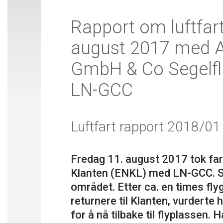
Rapport om luftfar
august 2017 med A
GmbH & Co Segelf
LN-GCC
Luftfart rapport 2018/01
Fredag 11. august 2017 tok fart
Klanten (ENKL) med LN-GCC. Sei
området. Etter ca. en times flyg
returnere til Klanten, vurderte 
for å nå tilbake til flyplassen.