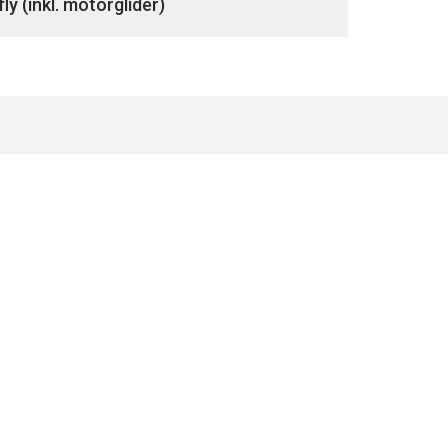
fly (inkl. motorglider)