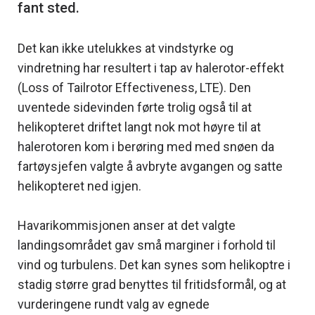
Det kan ikke utelukkes at vindstyrke og
vindretning har resultert i tap av halerotor-effekt
(Loss of Tailrotor Effectiveness, LTE). Den
uventede sidevinden førte trolig også til at
helikopteret driftet langt nok mot høyre til at
halerotoren kom i berøring med med snøen da
fartøysjefen valgte å avbryte avgangen og satte
helikopteret ned igjen.
Havarikommisjonen anser at det valgte
landingsområdet gav små marginer i forhold til
vind og turbulens. Det kan synes som helikoptre i
stadig større grad benyttes til fritidsformål, og at
vurderingene rundt valg av egnede