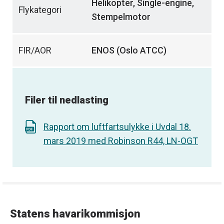
Helikopter, Single-engine,
Flykategori
Stempelmotor
FIR/AOR
ENOS (Oslo ATCC)
Filer til nedlasting
Rapport om luftfartsulykke i Uvdal 18.
mars 2019 med Robinson R44, LN-OGT
Statens havarikommisjon