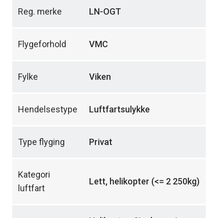
Reg. merke
LN-OGT
Flygeforhold
VMC
Fylke
Viken
Hendelsestype
Luftfartsulykke
Type flyging
Privat
Kategori
Lett, helikopter (<= 2 250kg)
luftfart