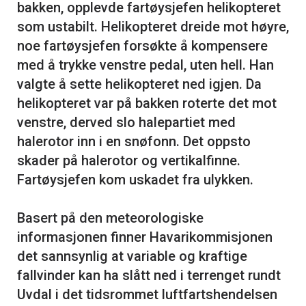
bakken, opplevde fartøysjefen helikopteret
som ustabilt. Helikopteret dreide mot høyre,
noe fartøysjefen forsøkte å kompensere
med å trykke venstre pedal, uten hell. Han
valgte å sette helikopteret ned igjen. Da
helikopteret var på bakken roterte det mot
venstre, derved slo halepartiet med
halerotor inn i en snøfonn. Det oppsto
skader på halerotor og vertikalfinne.
Fartøysjefen kom uskadet fra ulykken.
Basert på den meteorologiske
informasjonen finner Havarikommisjonen
det sannsynlig at variable og kraftige
fallvinder kan ha slått ned i terrenget rundt
Uvdal i det tidsrommet luftfartshendelsen