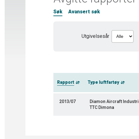
Søk
Avansert søk
Utgivelsesår
Rapport
Type luftfartøy
2013/07
Diamon Aircraft Industr
TTC Dimona