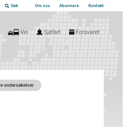
Om oss
Abonnere
Kontakt
Søk
Vei
Sjøfart
Forsvaret
e undersøkelser