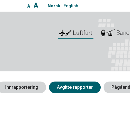
A
Norsk
English
A
Luftfart
Bane
Innrapportering
Avgitte rapporter
Pågåend