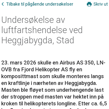
Tilbake til pågående undersøkelser
Skriv ut
Undersøkelse av
luftfartshendelse ved
Heggjabygda, Stad
23. mars 2026 skulle en Airbus AS 350, LN-
OVB fra Fjord Helikopter AS fly en
komposittmast som skulle monteres langs
en kraftlinje i nærheten av Heggjabygda.
Masten ble fløyet som underhengende last
der stroppen med masten var hektet inn på
kroken til helikopterets longline. Etter ca. 6,5