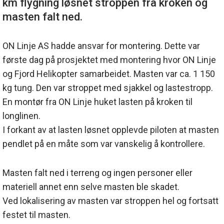
km flygning løsnet stroppen fra kroken og
ON Linje AS hadde ansvar for montering. Dette var
første dag på prosjektet med montering hvor ON Linje
og Fjord Helikopter samarbeidet. Masten var ca. 1 150
kg tung. Den var stroppet med sjakkel og lastestropp.
En montør fra ON Linje huket lasten på kroken til
longlinen.
I forkant av at lasten løsnet opplevde piloten at masten
pendlet på en måte som var vanskelig å kontrollere.
Masten falt ned i terreng og ingen personer eller
materiell annet enn selve masten ble skadet.
Ved lokalisering av masten var stroppen hel og fortsatt
festet til masten.