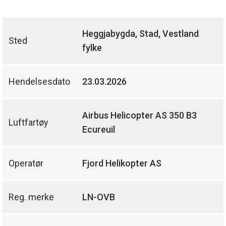
Heggjabygda, Stad, Vestland
Sted
fylke
Hendelsesdato
23.03.2026
Airbus Helicopter AS 350 B3
Luftfartøy
Ecureuil
Operatør
Fjord Helikopter AS
Reg. merke
LN-OVB