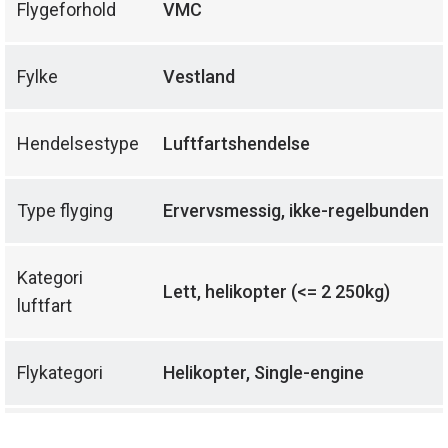
Flygeforhold
VMC
Fylke
Vestland
Hendelsestype
Luftfartshendelse
Type flyging
Ervervsmessig, ikke-regelbunden
Kategori
Lett, helikopter (<= 2 250kg)
luftfart
Flykategori
Helikopter, Single-engine