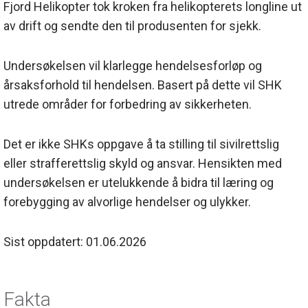
Fjord Helikopter tok kroken fra helikopterets longline ut
av drift og sendte den til produsenten for sjekk.
Undersøkelsen vil klarlegge hendelsesforløp og
årsaksforhold til hendelsen. Basert på dette vil SHK
utrede områder for forbedring av sikkerheten.
Det er ikke SHKs oppgave å ta stilling til sivilrettslig
eller strafferettslig skyld og ansvar. Hensikten med
undersøkelsen er utelukkende å bidra til læring og
forebygging av alvorlige hendelser og ulykker.
Sist oppdatert: 01.06.2026
Fakta