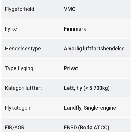
Flygeforhold
VMC
Fylke
Finnmark
Hendelsestype
Alvorlig luftfartshendelse
Type flyging
Privat
Kategori luftfart
Lett, fly (< 5 700kg)
Flykategori
Landfly, Single-engine
FIR/AOR
ENBD (Bodø ATCC)