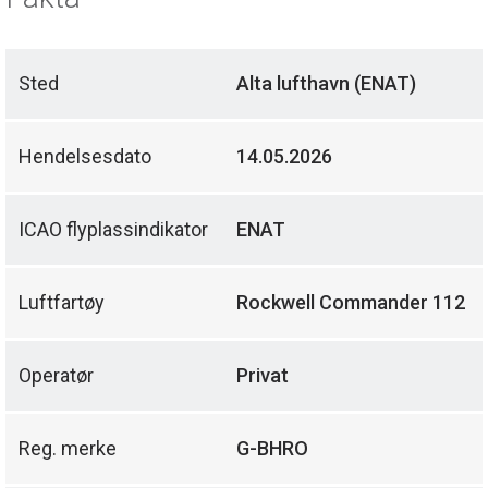
Sted
Alta lufthavn (ENAT)
Hendelsesdato
14.05.2026
ICAO flyplassindikator
ENAT
Luftfartøy
Rockwell Commander 112
Operatør
Privat
Reg. merke
G-BHRO