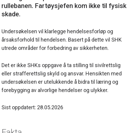
rullebanen. Fartøysjefen kom ikke til fysisk
Undersøkelsen vil klarlegge hendelsesforløp og
årsaksforhold til hendelsen. Basert på dette vil SHK
utrede områder for forbedring av sikkerheten.
Det er ikke SHKs oppgave å ta stilling til sivilrettslig
eller strafferettslig skyld og ansvar. Hensikten med
undersøkelsen er utelukkende å bidra til læring og
forebygging av alvorlige hendelser og ulykker.
Sist oppdatert: 28.05.2026
Fakta