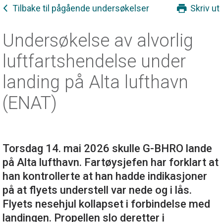
Tilbake til pågående undersøkelser
Skriv ut
Undersøkelse av alvorlig
luftfartshendelse under
landing på Alta lufthavn
(ENAT)
Torsdag 14. mai 2026 skulle G-BHRO lande
på Alta lufthavn. Fartøysjefen har forklart at
han kontrollerte at han hadde indikasjoner
på at flyets understell var nede og i lås.
Flyets nesehjul kollapset i forbindelse med
landingen. Propellen slo deretter i