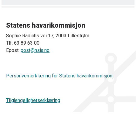
Statens havarikommisjon
Sophie Radichs vei 17, 2003 Lillestrøm
Tlf: 63 89 63 00
Epost:
post@nsia.no
Personvernerklæring for Statens havarikommisjon
Tilgjengelighetserklæring