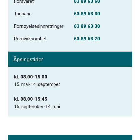
Forsvaret
63 89 63 60
Taubane
63 89 63 30
Fornøyelsesinnretninger
63 89 63 30
Romvirksomhet
63 89 63 20
Åpningstider
kl. 08.00-15.00
15. mai-14. september
kl. 08.00-15.45
15. september-14. mai