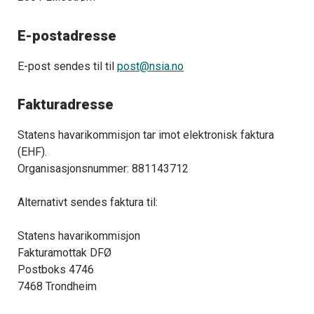
E-postadresse
E-post sendes til til
post@nsia.no
Fakturadresse
Statens havarikommisjon tar imot elektronisk faktura
(EHF).
Organisasjonsnummer: 881143712
Alternativt sendes faktura til:
Statens havarikommisjon
Fakturamottak DFØ
Postboks 4746
7468 Trondheim