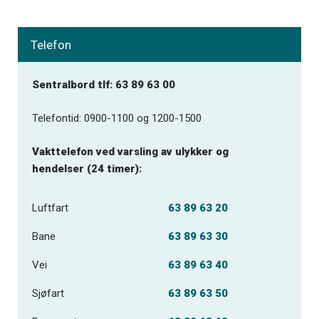
Telefon
Sentralbord tlf: 63 89 63 00
Telefontid: 0900-1100 og 1200-1500
Vakttelefon ved varsling av ulykker og
hendelser (24 timer):
Luftfart
63 89 63 20
Bane
63 89 63 30
Vei
63 89 63 40
Sjøfart
63 89 63 50