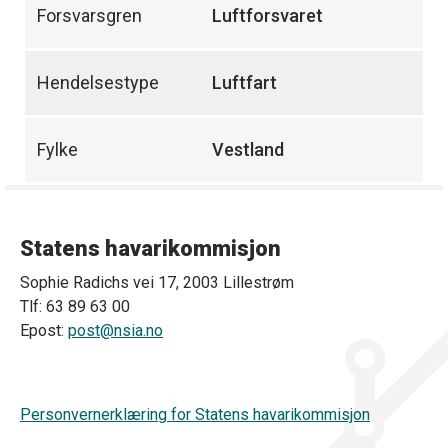
Forsvarsgren
Luftforsvaret
Hendelsestype
Luftfart
Fylke
Vestland
Statens havarikommisjon
Sophie Radichs vei 17, 2003 Lillestrøm
Tlf: 63 89 63 00
Epost:
post@nsia.no
Personvernerklæring for Statens havarikommisjon