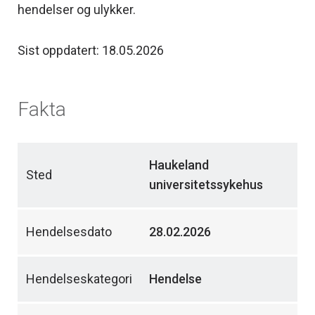
hendelser og ulykker.
Sist oppdatert: 18.05.2026
Fakta
Haukeland
Sted
universitetssykehus
Hendelsesdato
28.02.2026
Hendelseskategori
Hendelse