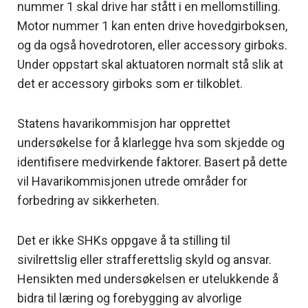
nummer 1 skal drive har stått i en mellomstilling.
Motor nummer 1 kan enten drive hovedgirboksen,
og da også hovedrotoren, eller accessory girboks.
Under oppstart skal aktuatoren normalt stå slik at
det er accessory girboks som er tilkoblet.
Statens havarikommisjon har opprettet
undersøkelse for å klarlegge hva som skjedde og
identifisere medvirkende faktorer. Basert på dette
vil Havarikommisjonen utrede områder for
forbedring av sikkerheten.
Det er ikke SHKs oppgave å ta stilling til
sivilrettslig eller strafferettslig skyld og ansvar.
Hensikten med undersøkelsen er utelukkende å
bidra til læring og forebygging av alvorlige