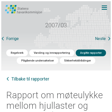
2007/03
Forrige
Neste
Regelverk
Varsling og innrapportering
Avgitte rapporter
Pågående undersøkelser
Sikkerhetstilrådinger
Tilbake til rapporter
Rapport om møteulykke
mellom hjullaster og