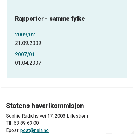
Rapporter - samme fylke
2009/02
21.09.2009
2007/01
01.04.2007
Statens havarikommisjon
Sophie Radichs vei 17, 2003 Lillestrøm
Tlf: 63 89 63 00
Epost:
post@nsia.no