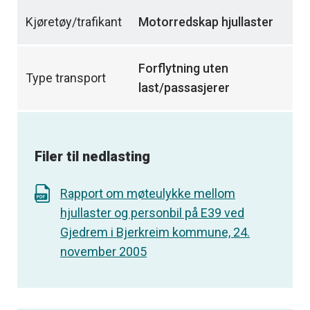
Kjøretøy/trafikant
Motorredskap hjullaster
Forflytning uten
Type transport
last/passasjerer
Filer til nedlasting
Rapport om møteulykke mellom
hjullaster og personbil på E39 ved
Gjedrem i Bjerkreim kommune, 24.
november 2005