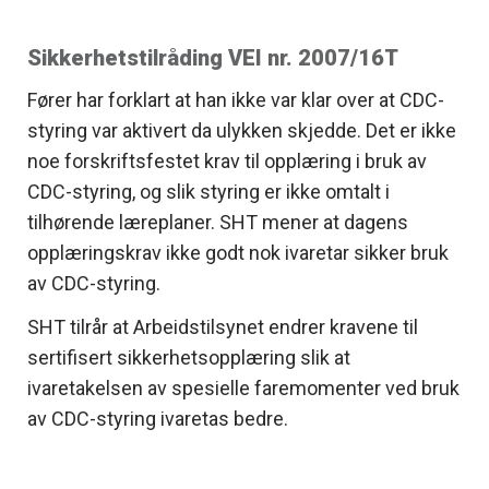
Sikkerhetstilråding VEI nr. 2007/16T
Fører har forklart at han ikke var klar over at CDC-
styring var aktivert da ulykken skjedde. Det er ikke
noe forskriftsfestet krav til opplæring i bruk av
CDC-styring, og slik styring er ikke omtalt i
tilhørende læreplaner. SHT mener at dagens
opplæringskrav ikke godt nok ivaretar sikker bruk
av CDC-styring.
SHT tilrår at Arbeidstilsynet endrer kravene til
sertifisert sikkerhetsopplæring slik at
ivaretakelsen av spesielle faremomenter ved bruk
av CDC-styring ivaretas bedre.