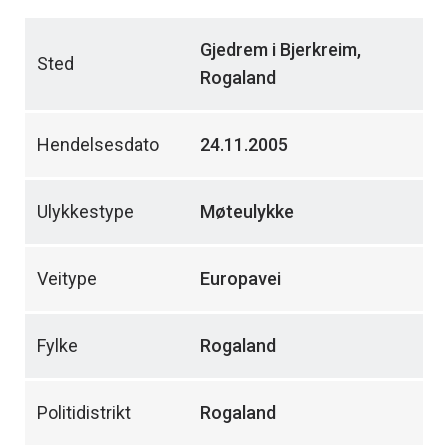
Gjedrem i Bjerkreim,
Sted
Rogaland
Hendelsesdato
24.11.2005
Ulykkestype
Møteulykke
Veitype
Europavei
Fylke
Rogaland
Politidistrikt
Rogaland