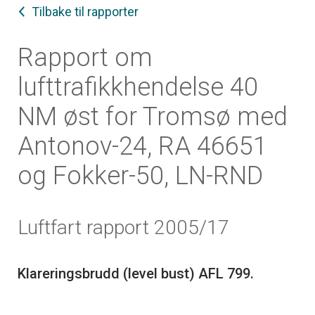
Tilbake til rapporter
Rapport om
lufttrafikkhendelse 40
NM øst for Tromsø med
Antonov-24, RA 46651
og Fokker-50, LN-RND
Luftfart rapport 2005/17