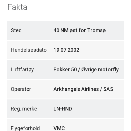
Fakta
Sted
40 NM øst for Tromsø
Hendelsesdato
19.07.2002
Luftfartøy
Fokker 50 / Øvrige motorfly
Operatør
Arkhangels Airlines / SAS
Reg. merke
LN-RND
Flygeforhold
VMC