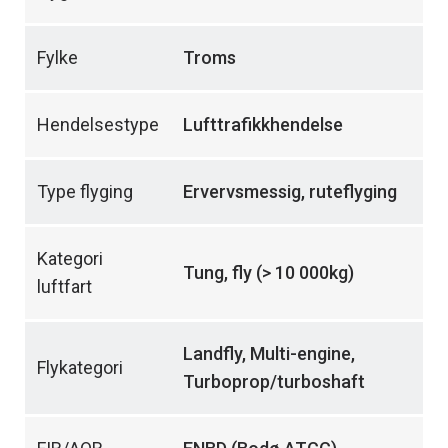
Fylke
Troms
Hendelsestype
Lufttrafikkhendelse
Type flyging
Ervervsmessig, ruteflyging
Kategori
Tung, fly (> 10 000kg)
luftfart
Landfly, Multi-engine,
Flykategori
Turboprop/turboshaft