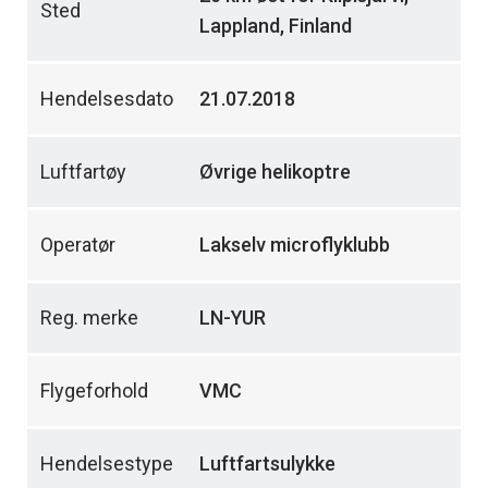
Sted
Lappland, Finland
Hendelsesdato
21.07.2018
Luftfartøy
Øvrige helikoptre
Operatør
Lakselv microflyklubb
Reg. merke
LN-YUR
Flygeforhold
VMC
Hendelsestype
Luftfartsulykke