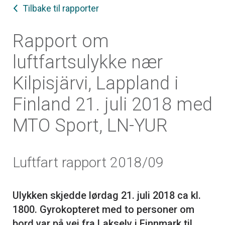
Tilbake til rapporter
Rapport om
luftfartsulykke nær
Kilpisjärvi, Lappland i
Finland 21. juli 2018 med
MTO Sport, LN-YUR
Luftfart rapport 2018/09
Ulykken skjedde lørdag 21. juli 2018 ca kl.
1800. Gyrokopteret med to personer om
bord var på vei fra Lakselv i Finnmark til