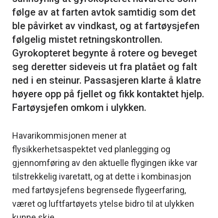
følge av at farten avtok samtidig som det
ble påvirket av vindkast, og at fartøysjefen
følgelig mistet retningskontrollen.
Gyrokopteret begynte å rotere og beveget
seg deretter sideveis ut fra platået og falt
ned i en steinur. Passasjeren klarte å klatre
høyere opp på fjellet og fikk kontaktet hjelp.
Havarikommisjonen mener at
flysikkerhetsaspektet ved planlegging og
gjennomføring av den aktuelle flygingen ikke var
tilstrekkelig ivaretatt, og at dette i kombinasjon
med fartøysjefens begrensede flygeerfaring,
været og luftfartøyets ytelse bidro til at ulykken
kunne skje.