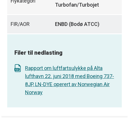
Flykategori
Turbofan/Turbojet
FIR/AOR
ENBD (Bodø ATCC)
Filer til nedlasting
Rapport om luftfartsulykke på Alta
lufthavn 22. juni 2018 med Boeing 737-
8JP, LN-DYE operert av Norwegian Air
Norway