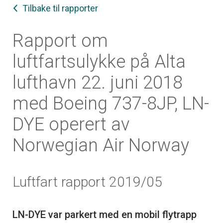
Tilbake til rapporter
Rapport om
luftfartsulykke på Alta
lufthavn 22. juni 2018
med Boeing 737-8JP, LN-
DYE operert av
Norwegian Air Norway
Luftfart rapport 2019/05
LN-DYE var parkert med en mobil flytrapp