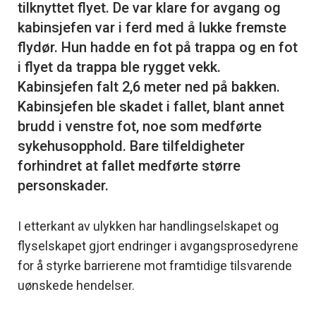
tilknyttet flyet. De var klare for avgang og
kabinsjefen var i ferd med å lukke fremste
flydør. Hun hadde en fot på trappa og en fot
i flyet da trappa ble rygget vekk.
Kabinsjefen falt 2,6 meter ned på bakken.
Kabinsjefen ble skadet i fallet, blant annet
brudd i venstre fot, noe som medførte
sykehusopphold. Bare tilfeldigheter
forhindret at fallet medførte større
I etterkant av ulykken har handlingselskapet og
flyselskapet gjort endringer i avgangsprosedyrene
for å styrke barrierene mot framtidige tilsvarende
uønskede hendelser.