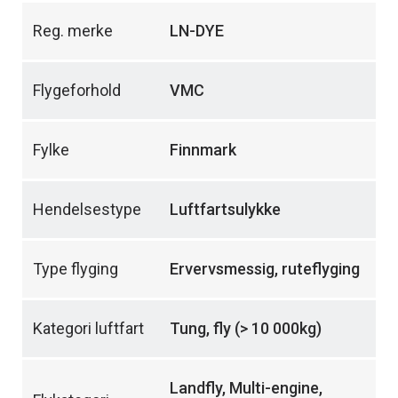
Reg. merke
LN-DYE
Flygeforhold
VMC
Fylke
Finnmark
Hendelsestype
Luftfartsulykke
Type flyging
Ervervsmessig, ruteflyging
Kategori luftfart
Tung, fly (> 10 000kg)
Landfly, Multi-engine,