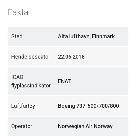
Fakta
Sted
Alta lufthavn, Finnmark
Hendelsesdato
22.06.2018
ICAO
ENAT
flyplassindikator
Luftfartøy
Boeing 737-600/700/800
Operatør
Norwegian Air Norway