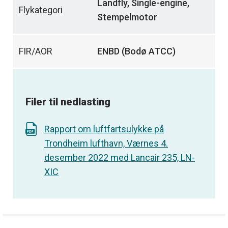
Landfly, Single-engine,
Flykategori
Stempelmotor
FIR/AOR
ENBD (Bodø ATCC)
Filer til nedlasting
Rapport om luftfartsulykke på
Trondheim lufthavn, Værnes 4.
desember 2022 med Lancair 235, LN-
XIC