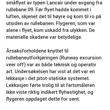
småflyet av typen Lancair under avgang fra
rullebane 09. Før flyet hadde kommet i
luften, skjenet det til høyre og kom til ro på
utsiden av rullebanen. Flygeren, som var
alene i flyet, kom uskadd fra ulykken. De
materielle skadene var betydelige.
Årsaksforholdene knyttet til
rullebaneutforkjøringen (Runway excursion
veer off) var av både teknisk og operativ
art. Undersøkelsen har vist at det var en
lekkasje i det pitot-statiske systemet.
Lekkasjen førte trolig til at fartsmåleren
ikke viste riktig indikert flyhastighet, og