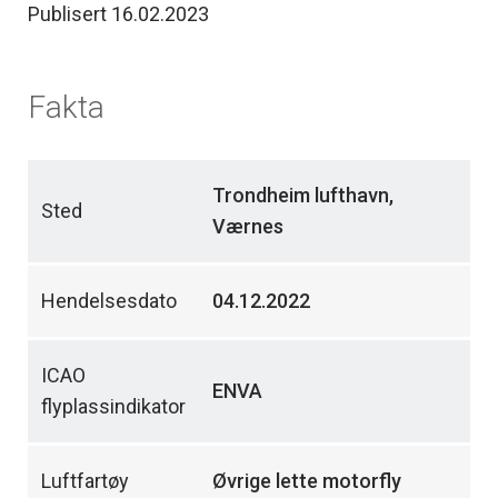
Publisert 16.02.2023
Fakta
Trondheim lufthavn,
Sted
Værnes
Hendelsesdato
04.12.2022
ICAO
ENVA
flyplassindikator
Luftfartøy
Øvrige lette motorfly