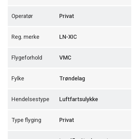
Operatør
Privat
Reg. merke
LN-XIC
Flygeforhold
VMC
Fylke
Trøndelag
Hendelsestype
Luftfartsulykke
Type flyging
Privat