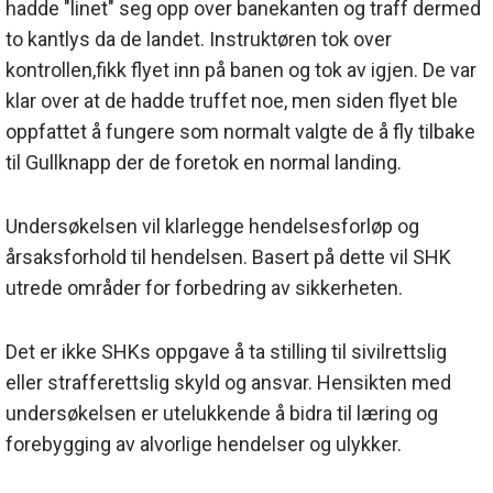
hadde "linet" seg opp over banekanten og traff dermed
to kantlys da de landet. Instruktøren tok over
kontrollen,fikk flyet inn på banen og tok av igjen. De var
klar over at de hadde truffet noe, men siden flyet ble
oppfattet å fungere som normalt valgte de å fly tilbake
til Gullknapp der de foretok en normal landing.
Undersøkelsen vil klarlegge hendelsesforløp og
årsaksforhold til hendelsen. Basert på dette vil SHK
utrede områder for forbedring av sikkerheten.
Det er ikke SHKs oppgave å ta stilling til sivilrettslig
eller strafferettslig skyld og ansvar. Hensikten med
undersøkelsen er utelukkende å bidra til læring og
forebygging av alvorlige hendelser og ulykker.