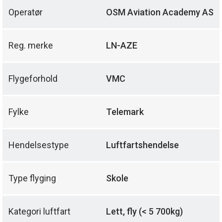
Operatør
OSM Aviation Academy AS
Reg. merke
LN-AZE
Flygeforhold
VMC
Fylke
Telemark
Hendelsestype
Luftfartshendelse
Type flyging
Skole
Kategori luftfart
Lett, fly (< 5 700kg)