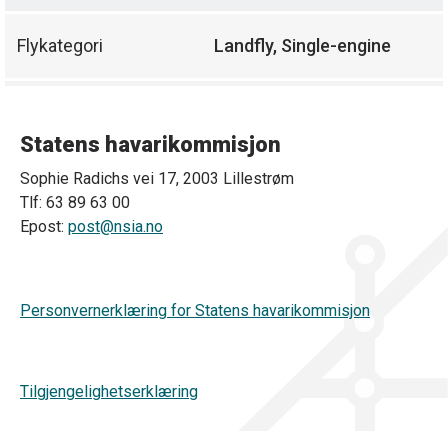
Flykategori
Landfly, Single-engine
Statens havarikommisjon
Sophie Radichs vei 17, 2003 Lillestrøm
Tlf: 63 89 63 00
Epost:
post@nsia.no
Personvernerklæring for Statens havarikommisjon
Tilgjengelighetserklæring