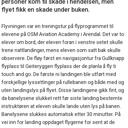
personer kom til skade i hendelsen, men
Flyvningen var en treningstur på flyprogrammet til
elevene på OSM Aviation Academy i Arendal. Det var to
elever om bord, der eleven foran i venstre setet skulle
trene nattlandinger, mens eleven som satt bak skulle
observere. De fløy først en navigasjontur fra Gullknapp
flyplass til Geiteryggen flyplass der de planla å fly ti
touch and go. De første ni landingen ble utført med
forskjellige lyssettinger på rullebanen og både med og
uten landingslys på flyet. Disse landingene gikk fint, og
da banelysene slukket rett før siste landing bestemte
instruktøren at eleven skulle lande uten lys på banen.
Banelysene slukkes automatisk etter 30 minutter. På
vei inn for landing oppdaget flygerne for sent at de