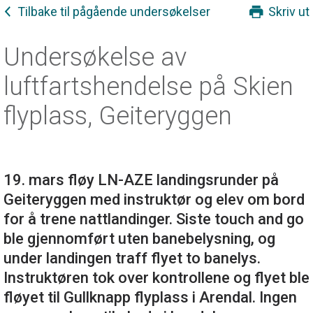
Tilbake til pågående undersøkelser
Skriv ut
Undersøkelse av
luftfartshendelse på Skien
flyplass, Geiteryggen
19. mars fløy LN-AZE landingsrunder på
Geiteryggen med instruktør og elev om bord
for å trene nattlandinger. Siste touch and go
ble gjennomført uten banebelysning, og
under landingen traff flyet to banelys.
Instruktøren tok over kontrollene og flyet ble
fløyet til Gullknapp flyplass i Arendal. Ingen