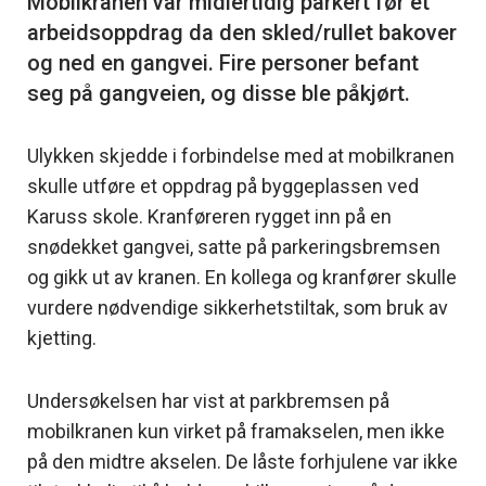
Mobilkranen var midlertidig parkert før et
arbeidsoppdrag da den skled/rullet bakover
og ned en gangvei. Fire personer befant
Ulykken skjedde i forbindelse med at mobilkranen
skulle utføre et oppdrag på byggeplassen ved
Karuss skole. Kranføreren rygget inn på en
snødekket gangvei, satte på parkeringsbremsen
og gikk ut av kranen. En kollega og kranfører skulle
vurdere nødvendige sikkerhetstiltak, som bruk av
kjetting.
Undersøkelsen har vist at parkbremsen på
mobilkranen kun virket på framakselen, men ikke
på den midtre akselen. De låste forhjulene var ikke