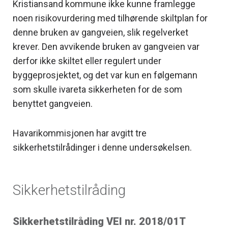
Kristiansand kommune ikke kunne framlegge
noen risikovurdering med tilhørende skiltplan for
denne bruken av gangveien, slik regelverket
krever. Den avvikende bruken av gangveien var
derfor ikke skiltet eller regulert under
byggeprosjektet, og det var kun en følgemann
som skulle ivareta sikkerheten for de som
benyttet gangveien.
Havarikommisjonen har avgitt tre
sikkerhetstilrådinger i denne undersøkelsen.
Sikkerhetstilråding
Sikkerhetstilråding VEI nr. 2018/01T