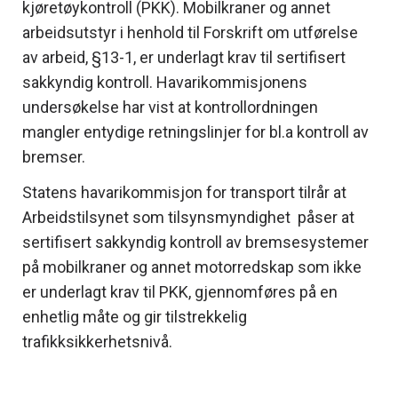
kjøretøykontroll (PKK). Mobilkraner og annet
arbeidsutstyr i henhold til Forskrift om utførelse
av arbeid, §13-1, er underlagt krav til sertifisert
sakkyndig kontroll. Havarikommisjonens
undersøkelse har vist at kontrollordningen
mangler entydige retningslinjer for bl.a kontroll av
bremser.
Statens havarikommisjon for transport tilrår at
Arbeidstilsynet som tilsynsmyndighet påser at
sertifisert sakkyndig kontroll av bremsesystemer
på mobilkraner og annet motorredskap som ikke
er underlagt krav til PKK, gjennomføres på en
enhetlig måte og gir tilstrekkelig
trafikksikkerhetsnivå.