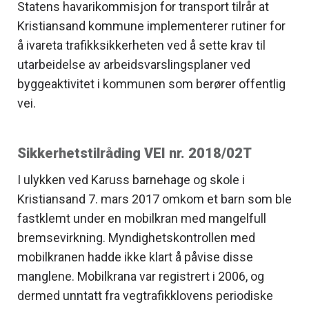
Statens havarikommisjon for transport tilrår at
Kristiansand kommune implementerer rutiner for
å ivareta trafikksikkerheten ved å sette krav til
utarbeidelse av arbeidsvarslingsplaner ved
byggeaktivitet i kommunen som berører offentlig
vei.
Sikkerhetstilråding VEI nr. 2018/02T
I ulykken ved Karuss barnehage og skole i
Kristiansand 7. mars 2017 omkom et barn som ble
fastklemt under en mobilkran med mangelfull
bremsevirkning. Myndighetskontrollen med
mobilkranen hadde ikke klart å påvise disse
manglene. Mobilkrana var registrert i 2006, og
dermed unntatt fra vegtrafikklovens periodiske