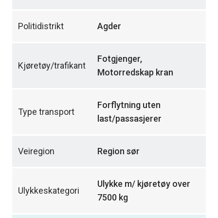
Politidistrikt
Agder
Fotgjenger,
Kjøretøy/trafikant
Motorredskap kran
Forflytning uten
Type transport
last/passasjerer
Veiregion
Region sør
Ulykke m/ kjøretøy over
Ulykkeskategori
7500 kg