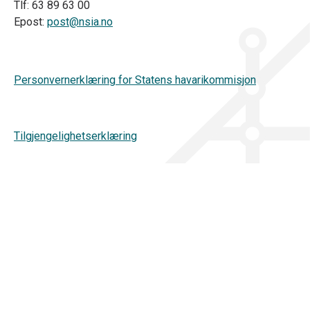
Tlf: 63 89 63 00
Epost:
post@nsia.no
Personvernerklæring for Statens havarikommisjon
Tilgjengelighetserklæring