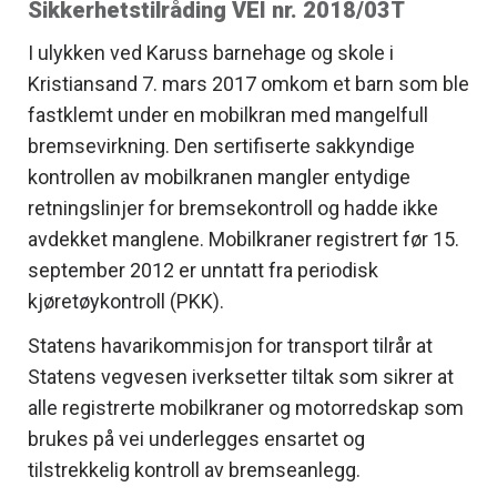
Sikkerhetstilråding VEI nr. 2018/03T
I ulykken ved Karuss barnehage og skole i
Kristiansand 7. mars 2017 omkom et barn som ble
fastklemt under en mobilkran med mangelfull
bremsevirkning. Den sertifiserte sakkyndige
kontrollen av mobilkranen mangler entydige
retningslinjer for bremsekontroll og hadde ikke
avdekket manglene. Mobilkraner registrert før 15.
september 2012 er unntatt fra periodisk
kjøretøykontroll (PKK).
Statens havarikommisjon for transport tilrår at
Statens vegvesen iverksetter tiltak som sikrer at
alle registrerte mobilkraner og motorredskap som
brukes på vei underlegges ensartet og
tilstrekkelig kontroll av bremseanlegg.