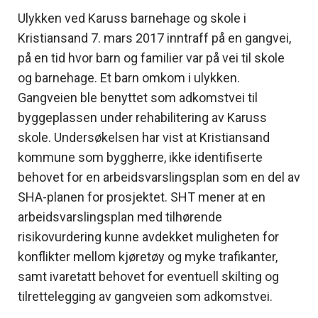
Ulykken ved Karuss barnehage og skole i
Kristiansand 7. mars 2017 inntraff på en gangvei,
på en tid hvor barn og familier var på vei til skole
og barnehage. Et barn omkom i ulykken.
Gangveien ble benyttet som adkomstvei til
byggeplassen under rehabilitering av Karuss
skole. Undersøkelsen har vist at Kristiansand
kommune som byggherre, ikke identifiserte
behovet for en arbeidsvarslingsplan som en del av
SHA-planen for prosjektet. SHT mener at en
arbeidsvarslingsplan med tilhørende
risikovurdering kunne avdekket muligheten for
konflikter mellom kjøretøy og myke trafikanter,
samt ivaretatt behovet for eventuell skilting og
tilrettelegging av gangveien som adkomstvei.