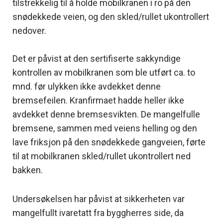
tilstrekkelig til å holde mobilkranen i ro på den
snødekkede veien, og den skled/rullet ukontrollert
nedover.
Det er påvist at den sertifiserte sakkyndige
kontrollen av mobilkranen som ble utført ca. to
mnd. før ulykken ikke avdekket denne
bremsefeilen. Kranfirmaet hadde heller ikke
avdekket denne bremsesvikten. De mangelfulle
bremsene, sammen med veiens helling og den
lave friksjon på den snødekkede gangveien, førte
til at mobilkranen skled/rullet ukontrollert ned
bakken.
Undersøkelsen har påvist at sikkerheten var
mangelfullt ivaretatt fra byggherres side, da