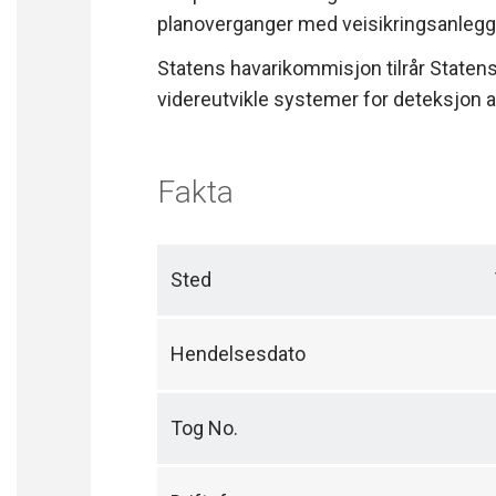
planoverganger med veisikringsanlegg
Statens havarikommisjon tilrår Staten
videreutvikle systemer for deteksjon a
Fakta
Sted
Hendelsesdato
Tog No.