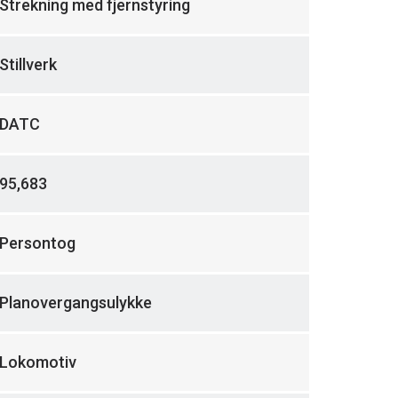
Strekning med fjernstyring
Stillverk
DATC
95,683
Persontog
Planovergangsulykke
Lokomotiv