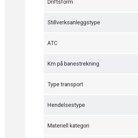
Driftsform
Stillverksanleggstype
ATC
Km på banestrekning
Type transport
Hendelsestype
Materiell kategori