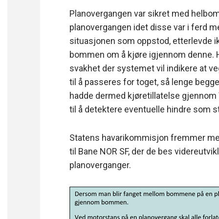
Planovergangen var sikret med helbom
planovergangen idet disse var i ferd m
situasjonen som oppstod, etterlevde ik
bommen om å kjøre igjennom denne. 
svakhet der systemet vil indikere at ve
til å passeres for toget, så lenge beg
hadde dermed kjøretillatelse gjennom 
til å detektere eventuelle hindre som
Statens havarikommisjon fremmer med 
til Bane NOR SF, der de bes videreutvi
planoverganger.