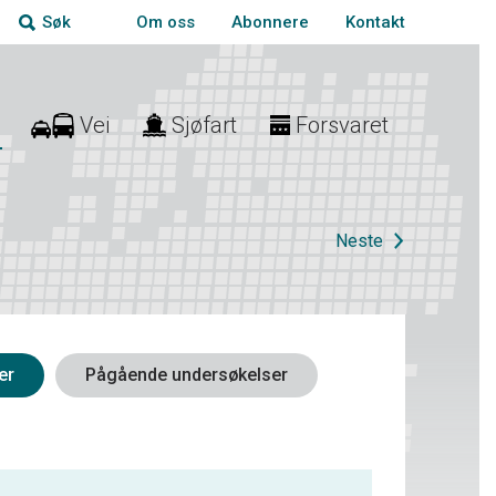
Om oss
Abonnere
Kontakt
Søk
Vei
Sjøfart
Forsvaret
Neste
er
Pågående undersøkelser