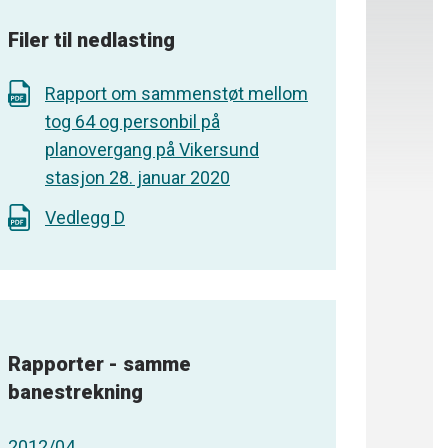
Filer til nedlasting
Rapport om sammenstøt mellom
tog 64 og personbil på
planovergang på Vikersund
stasjon 28. januar 2020
Vedlegg D
Rapporter - samme
banestrekning
2012/04