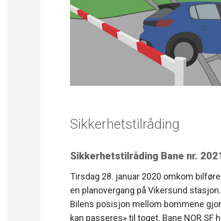
Sikkerhetstilråding
Sikkerhetstilråding Bane nr. 20
Tirsdag 28. januar 2020 omkom bilfører
en planovergang på Vikersund stasjon
Bilens posisjon mellom bommene gjorde
kan passeres» til toget. Bane NOR SF 