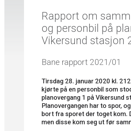
Rapport om samme
og personbil på pl
Vikersund stasjon 
Bane rapport 2021/01
Tirsdag 28. januar 2020 kl. 21
kjørte på en personbil som s
planovergang 1 på Vikersund s
Planovergangen har to spor, og 
bort fra sporet der toget kom. D