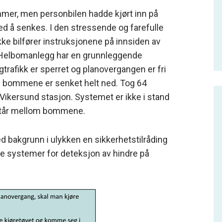
mer, men personbilen hadde kjørt inn på
ed å senkes. I den stressende og farefulle
ke bilfører instruksjonene på innsiden av
Helbomanlegg har en grunnleggende
gtrafikk er sperret og planovergangen er fri
ge bommene er senket helt ned. Tog 64
Vikersund stasjon. Systemet er ikke i stand
 står mellom bommene.
bakgrunn i ulykken en sikkerhetstilråding
kle systemer for deteksjon av hindre på