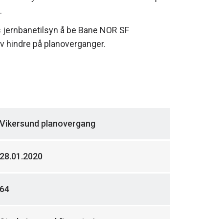
.
s jernbanetilsyn å be Bane NOR SF
v hindre på planoverganger.
Vikersund planovergang
28.01.2020
64