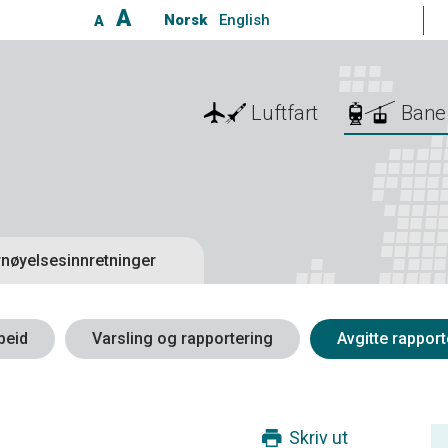
A
Norsk
English
A
Luftfart
Bane
nøyelsesinnretninger
beid
Varsling og rapportering
Avgitte rapport
Skriv ut