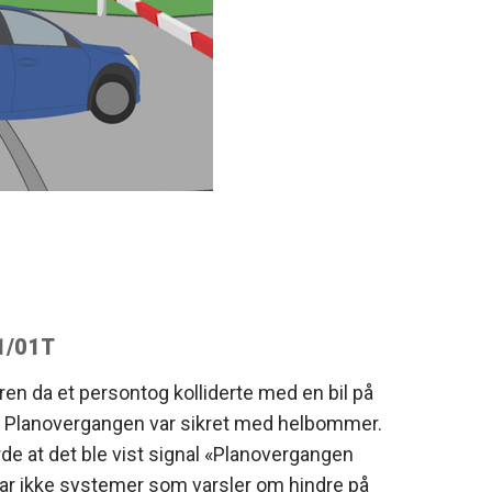
21/01T
en da et persontog kolliderte med en bil på
. Planovergangen var sikret med helbommer.
 at det ble vist signal «Planovergangen
har ikke systemer som varsler om hindre på