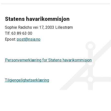
Statens havarikommisjon
Sophie Radichs vei 17, 2003 Lillestrøm
Tlf: 63 89 63 00
Epost:
post@nsia.no
Personvernerklæring for Statens havarikommisjon
Tilgjengelighetserklæring