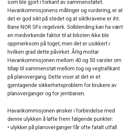
som ble gjort i forkant av sammenstøtet.
Havarikommisjonens målinger og vurdering, er at
det er god sikt på stedet og at siktkravene er iht.
Bane NOR SFs regelverk. Solblending kan ha vært
en medvirkende faktor til at bilisten ikke ble
oppmerksom på toget, men det er usikkert i
hvilken grad dette påvirket. Årlig mottar
Havarikommisjonen mellom 40 og 50 varsler om
tilløp til sammenstøt mellom tog og vegtrafikant
på planovergang. Dette viser at det er et
gjentagende sikkerhetsproblem for brukere av
planoverganger og for jernbanen.
Havarikommisjonen ønsker i forbindelse med
denne ulykken å løfte frem følgende punkter:
• ulykker på planoverganger får ofte fatalt utfall