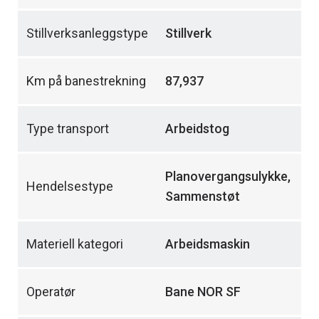
Stillverksanleggstype
Stillverk
Km på banestrekning
87,937
Type transport
Arbeidstog
Planovergangsulykke,
Hendelsestype
Sammenstøt
Materiell kategori
Arbeidsmaskin
Operatør
Bane NOR SF