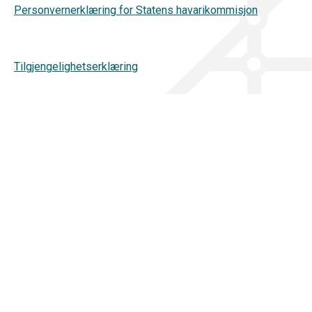
Personvernerklæring for Statens havarikommisjon
Tilgjengelighetserklæring