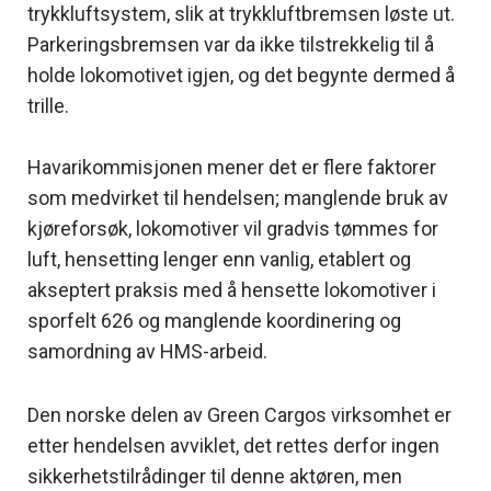
trykkluftsystem, slik at trykkluftbremsen løste ut.
Parkeringsbremsen var da ikke tilstrekkelig til å
holde lokomotivet igjen, og det begynte dermed å
trille.
Havarikommisjonen mener det er flere faktorer
som medvirket til hendelsen; manglende bruk av
kjøreforsøk, lokomotiver vil gradvis tømmes for
luft, hensetting lenger enn vanlig, etablert og
akseptert praksis med å hensette lokomotiver i
sporfelt 626 og manglende koordinering og
samordning av HMS-arbeid.
Den norske delen av Green Cargos virksomhet er
etter hendelsen avviklet, det rettes derfor ingen
sikkerhetstilrådinger til denne aktøren, men