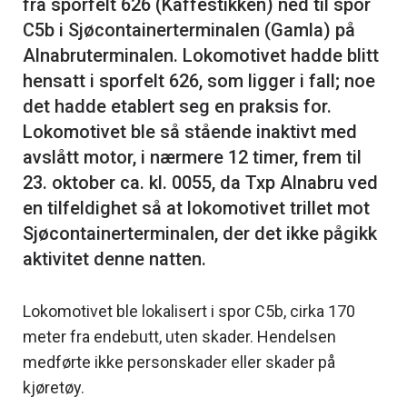
fra sporfelt 626 (Kaffestikken) ned til spor
C5b i Sjøcontainerterminalen (Gamla) på
Alnabruterminalen. Lokomotivet hadde blitt
hensatt i sporfelt 626, som ligger i fall; noe
det hadde etablert seg en praksis for.
Lokomotivet ble så stående inaktivt med
avslått motor, i nærmere 12 timer, frem til
23. oktober ca. kl. 0055, da Txp Alnabru ved
en tilfeldighet så at lokomotivet trillet mot
Sjøcontainerterminalen, der det ikke pågikk
Lokomotivet ble lokalisert i spor C5b, cirka 170
meter fra endebutt, uten skader. Hendelsen
medførte ikke personskader eller skader på
kjøretøy.