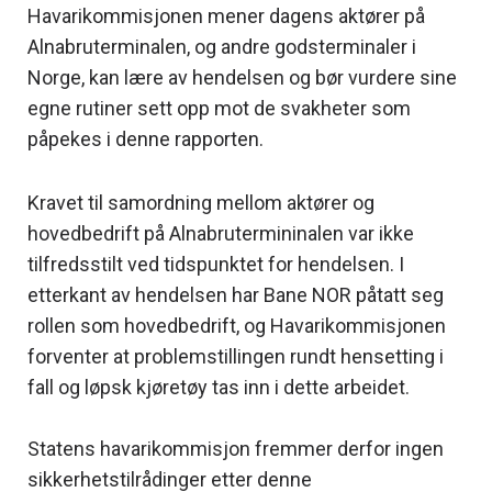
Havarikommisjonen mener dagens aktører på
Alnabruterminalen, og andre godsterminaler i
Norge, kan lære av hendelsen og bør vurdere sine
egne rutiner sett opp mot de svakheter som
påpekes i denne rapporten.
Kravet til samordning mellom aktører og
hovedbedrift på Alnabrutermininalen var ikke
tilfredsstilt ved tidspunktet for hendelsen. I
etterkant av hendelsen har Bane NOR påtatt seg
rollen som hovedbedrift, og Havarikommisjonen
forventer at problemstillingen rundt hensetting i
fall og løpsk kjøretøy tas inn i dette arbeidet.
Statens havarikommisjon fremmer derfor ingen
sikkerhetstilrådinger etter denne