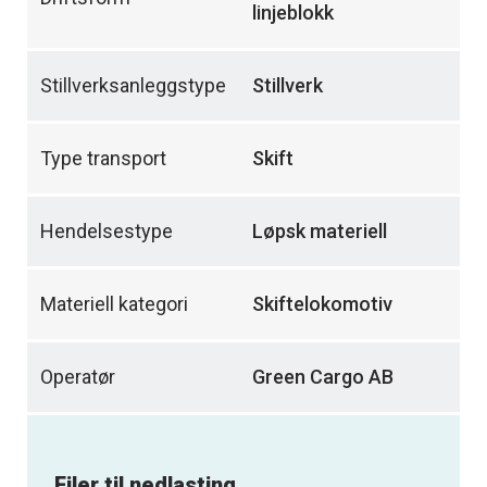
linjeblokk
Stillverksanleggstype
Stillverk
Type transport
Skift
Hendelsestype
Løpsk materiell
Materiell kategori
Skiftelokomotiv
Operatør
Green Cargo AB
Filer til nedlasting