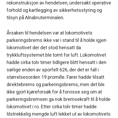
rekonstruksjon av hendelsen, undersøkt operative
forhold og kartlegging av sikkerhetsstyring og
tilsyn på Alnabruterminalen.
Årsaken til hendelsen var at lokomotivets
parkeringsbrems ikke var i stand til å holde igjen
lokomotivet der det stod hensatt da
trykkluftsystemet ble tomt for luft. Lokomotivet
hadde cirka tolv timer tidligere blitt hensatt i den
sørlige enden av sporfelt 626, der det er fall i
størrelsesorden 19 promille. Fører hadde tilsatt
direktebrems og parkeringsbrems, men det ble
ikke gjort kjøreforsøk for å forvisse seg om at
parkeringsbremsen ga nok bremsekraft til å holde
lokomotivet i ro. Etter cirka tolv timer hadde
tilstrekkelig mengde luft lekket ut av lokomotivets