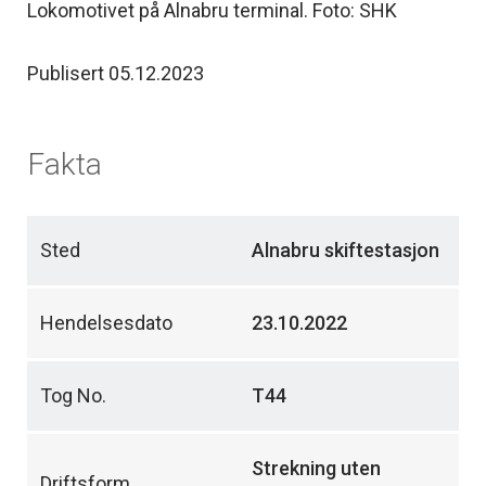
Lokomotivet på Alnabru terminal. Foto: SHK
Publisert 05.12.2023
Fakta
Sted
Alnabru skiftestasjon
Hendelsesdato
23.10.2022
Tog No.
T44
Strekning uten
Driftsform