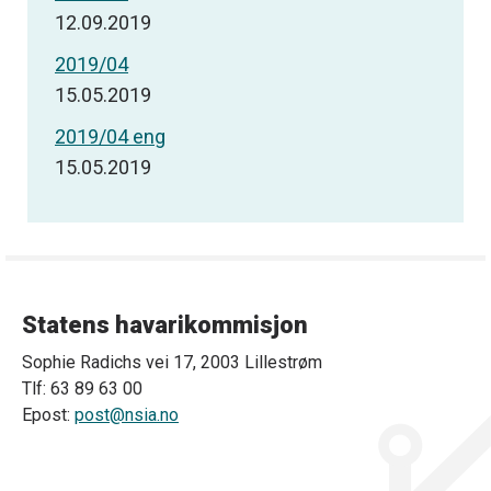
12.09.2019
2019/04
15.05.2019
2019/04 eng
15.05.2019
Statens havarikommisjon
Sophie Radichs vei 17, 2003 Lillestrøm
Tlf: 63 89 63 00
Epost:
post@nsia.no