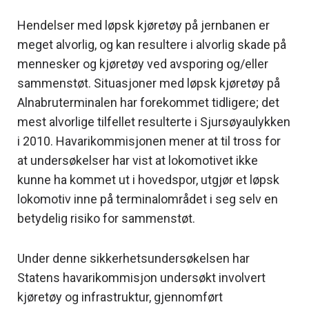
Hendelser med løpsk kjøretøy på jernbanen er
meget alvorlig, og kan resultere i alvorlig skade på
mennesker og kjøretøy ved avsporing og/eller
sammenstøt. Situasjoner med løpsk kjøretøy på
Alnabruterminalen har forekommet tidligere; det
mest alvorlige tilfellet resulterte i Sjursøyaulykken
i 2010. Havarikommisjonen mener at til tross for
at undersøkelser har vist at lokomotivet ikke
kunne ha kommet ut i hovedspor, utgjør et løpsk
lokomotiv inne på terminalområdet i seg selv en
betydelig risiko for sammenstøt.
Under denne sikkerhetsundersøkelsen har
Statens havarikommisjon undersøkt involvert
kjøretøy og infrastruktur, gjennomført