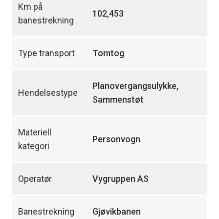
Km på
102,453
banestrekning
Type transport
Tomtog
Planovergangsulykke,
Hendelsestype
Sammenstøt
Materiell
Personvogn
kategori
Operatør
Vygruppen AS
Banestrekning
Gjøvikbanen