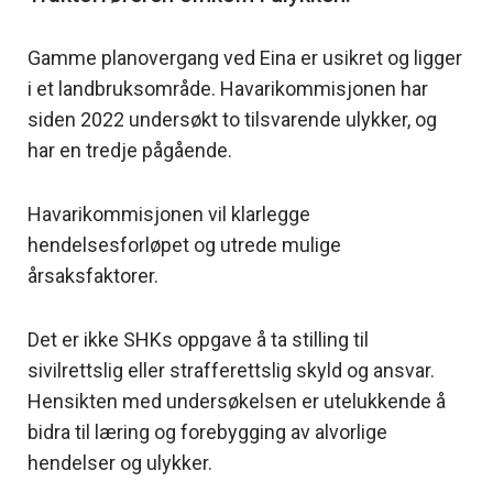
Gamme planovergang ved Eina er usikret og ligger
i et landbruksområde. Havarikommisjonen har
siden 2022 undersøkt to tilsvarende ulykker, og
har en tredje pågående.
Havarikommisjonen vil klarlegge
hendelsesforløpet og utrede mulige
årsaksfaktorer.
Det er ikke SHKs oppgave å ta stilling til
sivilrettslig eller strafferettslig skyld og ansvar.
Hensikten med undersøkelsen er utelukkende å
bidra til læring og forebygging av alvorlige
hendelser og ulykker.