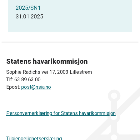
2025/SN1
31.01.2025
Statens havarikommisjon
Sophie Radichs vei 17, 2003 Lillestrøm
Tlf: 63 89 63 00
Epost:
post@nsia.no
Personvernerklæring for Statens havarikommisjon
Tilgjengelighetserklæring