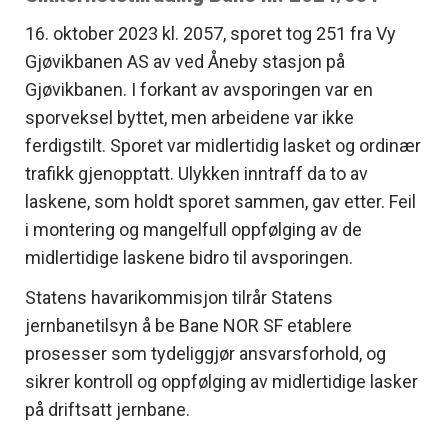
16. oktober 2023 kl. 2057, sporet tog 251 fra Vy
Gjøvikbanen AS av ved Åneby stasjon på
Gjøvikbanen. I forkant av avsporingen var en
sporveksel byttet, men arbeidene var ikke
ferdigstilt. Sporet var midlertidig lasket og ordinær
trafikk gjenopptatt. Ulykken inntraff da to av
laskene, som holdt sporet sammen, gav etter. Feil
i montering og mangelfull oppfølging av de
midlertidige laskene bidro til avsporingen.
Statens havarikommisjon tilrår Statens
jernbanetilsyn å be Bane NOR SF etablere
prosesser som tydeliggjør ansvarsforhold, og
sikrer kontroll og oppfølging av midlertidige lasker
på driftsatt jernbane.