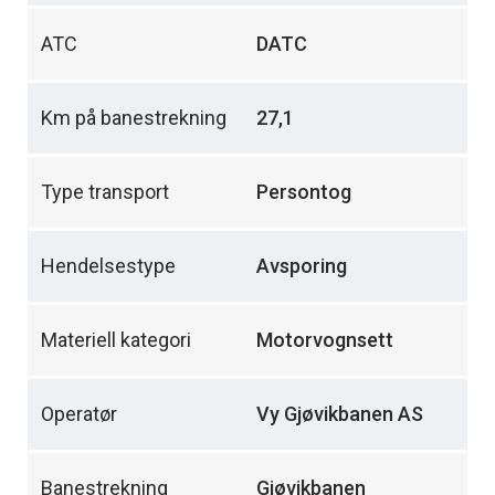
ATC
DATC
Km på banestrekning
27,1
Type transport
Persontog
Hendelsestype
Avsporing
Materiell kategori
Motorvognsett
Operatør
Vy Gjøvikbanen AS
Banestrekning
Gjøvikbanen