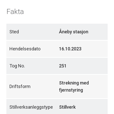
Fakta
Sted
Åneby stasjon
Hendelsesdato
16.10.2023
Tog No.
251
Strekning med
Driftsform
fjernstyring
Stillverksanleggstype
Stillverk