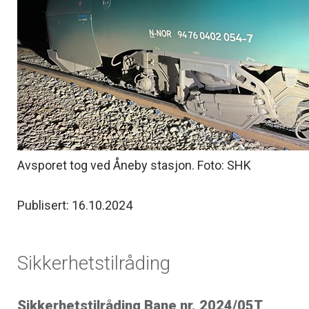
Avsporet tog ved Åneby stasjon. Foto: SHK
Publisert: 16.10.2024
Sikkerhetstilråding
Sikkerhetstilråding Bane nr. 2024/05T