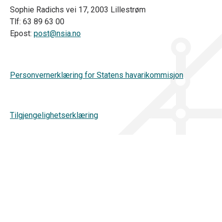
Sophie Radichs vei 17, 2003 Lillestrøm
Tlf: 63 89 63 00
Epost:
post@nsia.no
Personvernerklæring for Statens havarikommisjon
Tilgjengelighetserklæring