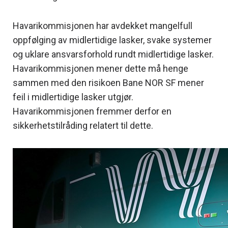
Havarikommisjonen har avdekket mangelfull
oppfølging av midlertidige lasker, svake systemer
og uklare ansvarsforhold rundt midlertidige lasker.
Havarikommisjonen mener dette må henge
sammen med den risikoen Bane NOR SF mener
feil i midlertidige lasker utgjør.
Havarikommisjonen fremmer derfor en
sikkerhetstilråding relatert til dette.