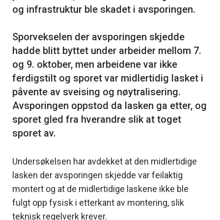
og infrastruktur ble skadet i avsporingen.
Sporvekselen der avsporingen skjedde
hadde blitt byttet under arbeider mellom 7.
og 9. oktober, men arbeidene var ikke
ferdigstilt og sporet var midlertidig lasket i
påvente av sveising og nøytralisering.
Avsporingen oppstod da lasken ga etter, og
sporet gled fra hverandre slik at toget
Undersøkelsen har avdekket at den midlertidige
lasken der avsporingen skjedde var feilaktig
montert og at de midlertidige laskene ikke ble
fulgt opp fysisk i etterkant av montering, slik
teknisk regelverk krever.