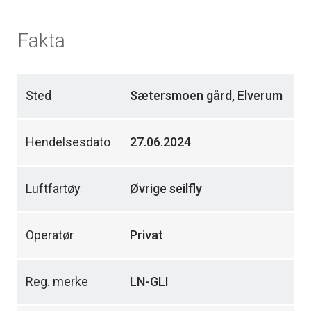
Fakta
Sted
Sætersmoen gård, Elverum
Hendelsesdato
27.06.2024
Luftfartøy
Øvrige seilfly
Operatør
Privat
Reg. merke
LN-GLI