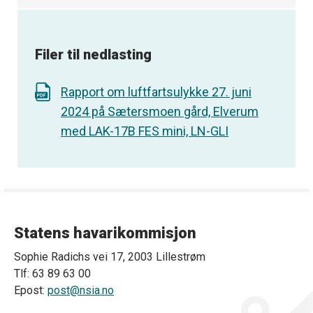
Filer til nedlasting
Rapport om luftfartsulykke 27. juni
2024 på Sætersmoen gård, Elverum
med LAK-17B FES mini, LN-GLI
Statens havarikommisjon
Sophie Radichs vei 17, 2003 Lillestrøm
Tlf: 63 89 63 00
Epost:
post@nsia.no