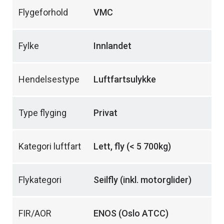
Flygeforhold
VMC
Fylke
Innlandet
Hendelsestype
Luftfartsulykke
Type flyging
Privat
Kategori luftfart
Lett, fly (< 5 700kg)
Flykategori
Seilfly (inkl. motorglider)
FIR/AOR
ENOS (Oslo ATCC)