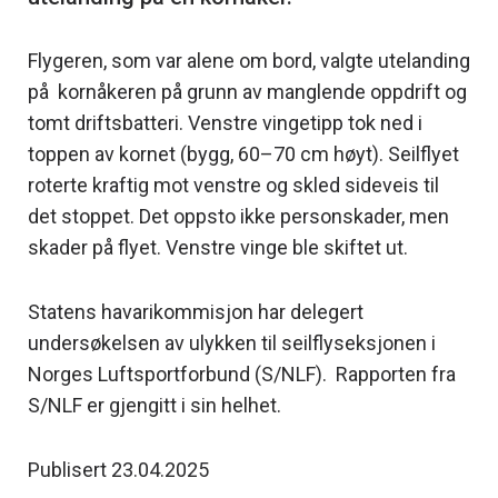
Flygeren, som var alene om bord, valgte utelanding
på kornåkeren på grunn av manglende oppdrift og
tomt driftsbatteri. Venstre vingetipp tok ned i
toppen av kornet (bygg, 60–70 cm høyt). Seilflyet
roterte kraftig mot venstre og skled sideveis til
det stoppet. Det oppsto ikke personskader, men
skader på flyet. Venstre vinge ble skiftet ut.
Statens havarikommisjon har delegert
undersøkelsen av ulykken til seilflyseksjonen i
Norges Luftsportforbund (S/NLF). Rapporten fra
S/NLF er gjengitt i sin helhet.
Publisert 23.04.2025