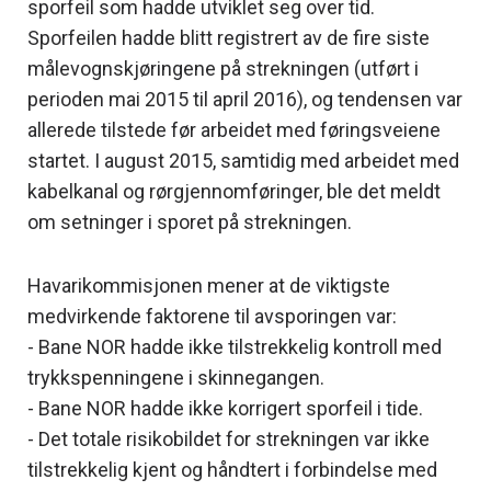
sporfeil som hadde utviklet seg over tid.
Sporfeilen hadde blitt registrert av de fire siste
målevognskjøringene på strekningen (utført i
perioden mai 2015 til april 2016), og tendensen var
allerede tilstede før arbeidet med føringsveiene
startet. I august 2015, samtidig med arbeidet med
kabelkanal og rørgjennomføringer, ble det meldt
om setninger i sporet på strekningen.
Havarikommisjonen mener at de viktigste
medvirkende faktorene til avsporingen var:
- Bane NOR hadde ikke tilstrekkelig kontroll med
trykkspenningene i skinnegangen.
- Bane NOR hadde ikke korrigert sporfeil i tide.
- Det totale risikobildet for strekningen var ikke
tilstrekkelig kjent og håndtert i forbindelse med