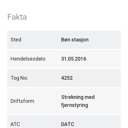
Fakta
Sted
Bøn stasjon
Hendelsesdato
31.05.2016
Tog No.
4252
Strekning med
Driftsform
fjernstyring
ATC
DATC