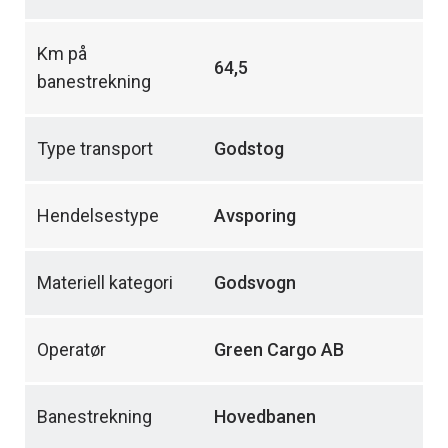
Km på
64,5
banestrekning
Type transport
Godstog
Hendelsestype
Avsporing
Materiell kategori
Godsvogn
Operatør
Green Cargo AB
Banestrekning
Hovedbanen