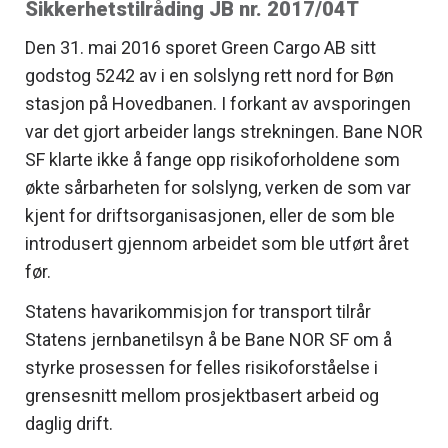
Sikkerhetstilråding JB nr. 2017/04T
Den 31. mai 2016 sporet Green Cargo AB sitt
godstog 5242 av i en solslyng rett nord for Bøn
stasjon på Hovedbanen. I forkant av avsporingen
var det gjort arbeider langs strekningen. Bane NOR
SF klarte ikke å fange opp risikoforholdene som
økte sårbarheten for solslyng, verken de som var
kjent for driftsorganisasjonen, eller de som ble
introdusert gjennom arbeidet som ble utført året
før.
Statens havarikommisjon for transport tilrår
Statens jernbanetilsyn å be Bane NOR SF om å
styrke prosessen for felles risikoforståelse i
grensesnitt mellom prosjektbasert arbeid og
daglig drift.