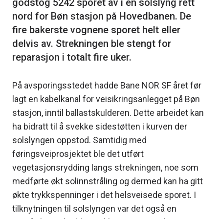
godstog 5242 sporet av i en solslyng rett
nord for Bøn stasjon på Hovedbanen. De
fire bakerste vognene sporet helt eller
delvis av. Strekningen ble stengt for
På avsporingsstedet hadde Bane NOR SF året før
lagt en kabelkanal for veisikringsanlegget på Bøn
stasjon, inntil ballastskulderen. Dette arbeidet kan
ha bidratt til å svekke sidestøtten i kurven der
solslyngen oppstod. Samtidig med
føringsveiprosjektet ble det utført
vegetasjonsrydding langs strekningen, noe som
medførte økt solinnstråling og dermed kan ha gitt
økte trykkspenninger i det helsveisede sporet. I
tilknytningen til solslyngen var det også en