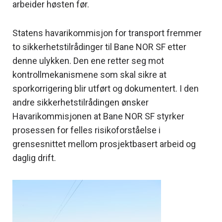
arbeider høsten før.
Statens havarikommisjon for transport fremmer
to sikkerhetstilrådinger til Bane NOR SF etter
denne ulykken. Den ene retter seg mot
kontrollmekanismene som skal sikre at
sporkorrigering blir utført og dokumentert. I den
andre sikkerhetstilrådingen ønsker
Havarikommisjonen at Bane NOR SF styrker
prosessen for felles risikoforståelse i
grensesnittet mellom prosjektbasert arbeid og
daglig drift.