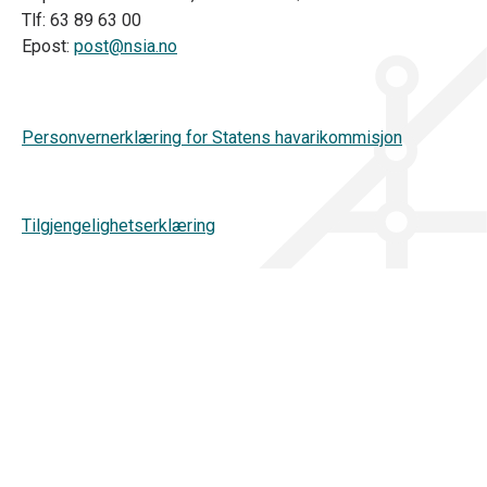
Tlf: 63 89 63 00
Epost:
post@nsia.no
Personvernerklæring for Statens havarikommisjon
Tilgjengelighetserklæring