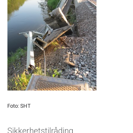
Foto: SHT
Sikkerhetstilråding