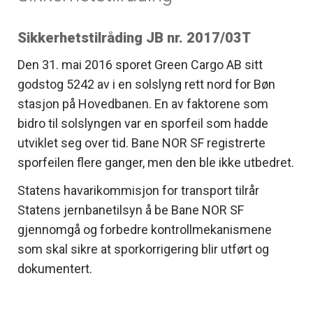
Sikkerhetstilråding JB nr. 2017/03T
Den 31. mai 2016 sporet Green Cargo AB sitt
godstog 5242 av i en solslyng rett nord for Bøn
stasjon på Hovedbanen. En av faktorene som
bidro til solslyngen var en sporfeil som hadde
utviklet seg over tid. Bane NOR SF registrerte
sporfeilen flere ganger, men den ble ikke utbedret.
Statens havarikommisjon for transport tilrår
Statens jernbanetilsyn å be Bane NOR SF
gjennomgå og forbedre kontrollmekanismene
som skal sikre at sporkorrigering blir utført og
dokumentert.