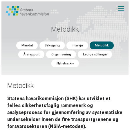
Metodikk
Mandat
Saksgang
Intervju
Metodikk
Årsrapport
Organisering
Ledige stillingar
Nyhetsarkiv
Metodikk
Statens havarikommisjon (SHK) har utviklet et
felles sikkerhetsfaglig rammeverk og
analyseprosess for gjennomføring av systematiske
undersøkelser innen de fire transportgrenene og
forsvarssektoren (NSIA-metoden).