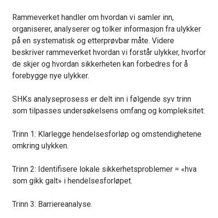
Rammeverket handler om hvordan vi samler inn,
organiserer, analyserer og tolker informasjon fra ulykker
på en systematisk og etterprøvbar måte. Videre
beskriver rammeverket hvordan vi forstår ulykker, hvorfor
de skjer og hvordan sikkerheten kan forbedres for å
forebygge nye ulykker.
SHKs analyseprosess er delt inn i følgende syv trinn
som tilpasses undersøkelsens omfang og kompleksitet:
Trinn 1: Klarlegge hendelsesforløp og omstendighetene
omkring ulykken.
Trinn 2: Identifisere lokale sikkerhetsproblemer = «hva
som gikk galt» i hendelsesforløpet.
Trinn 3: Barriereanalyse.