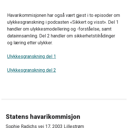
Havarikommisjonen har også vært gjest i to episoder om
ulykkesgranskning i podcasten «Sikkert og visst». Del 1
handler om ulykkesmodellering og -forståelse, samt
datainnsamling. Del 2 handler om sikkerhetstilrådinger
og læring etter ulykker.
Ulykkesgranskning del 1
Ulykkesgranskning del 2
Statens havarikommisjon
Sophie Radichs vei 17, 2003 Lillestrøm