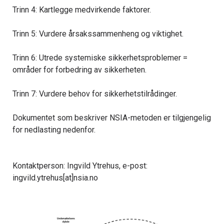
Trinn 4: Kartlegge medvirkende faktorer.
Trinn 5: Vurdere årsakssammenheng og viktighet.
Trinn 6: Utrede systemiske sikkerhetsproblemer =
områder for forbedring av sikkerheten.
Trinn 7: Vurdere behov for sikkerhetstilrådinger.
Dokumentet som beskriver NSIA-metoden er tilgjengelig
for nedlasting nedenfor.
Kontaktperson: Ingvild Ytrehus, e-post:
ingvild.ytrehus[at]nsia.no