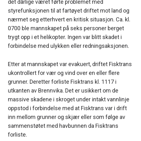
det dårlige været førte problemet med
styrefunksjonen til at fartøyet driftet mot land og
nærmet seg etterhvert en kritisk situasjon. Ca. kl.
0700 ble mannskapet på seks personer berget
trygt opp i et helikopter. Ingen var blitt skadet i
forbindelse med ulykken eller redningsaksjonen.
Etter at mannskapet var evakuert, driftet Fisktrans
ukontrollert for vær og vind over en eller flere
grunner. Deretter forliste Fisktrans kl. 1117 i
utkanten av Brennvika. Det er usikkert om de
massive skadene i skroget under intakt vannlinje
oppstod i forbindelse med at Fisktrans var i drift
inn mellom grunner og skjær eller som følge av
sammenstøtet med havbunnen da Fisktrans
forliste.