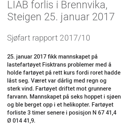
LIAB forlis i Brennvika,
Steigen 25. januar 2017
Sjøfart rapport 2017/10
25. januar 2017 fikk mannskapet på
lastefartøyet Fisktrans problemer med å
holde fartøyet på rett kurs fordi roret hadde
låst seg. Været var dårlig med regn og
sterk vind. Fartøyet driftet mot grunnere
farvann. Mannskapet på seks hoppet i sjøen
og ble berget opp i et helikopter. Fartøyet
forliste 3 timer senere i posisjon N 67 41,4
Ø 014 41,9.