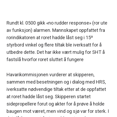
Rundt kl. 0500 gikk «no rudder response» (ror ute
av funksjon) alarmen. Mannskapet oppfattet fra
rorindikatoren at roret hadde låst seg i 15º
styrbord vinkel og flere tiltak ble iverksatt for å
utbedre dette. Det har ikke vært mulig for SHT å
fastslå hvorfor roret sluttet å fungere
Havarikommisjonen vurderer at skipperen,
sammen med besetningen og i dialog med HRS,
iverksatte nødvendige tiltak etter at de oppfattet
at roret hadde låst seg. Skipperen startet
sidepropellere forut og akter for å prøve å holde
baugen mot været, men vind og sjø var for sterk. I