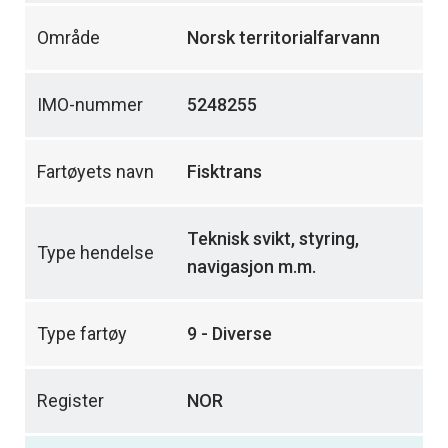
Område
Norsk territorialfarvann
IMO-nummer
5248255
Fartøyets navn
Fisktrans
Teknisk svikt, styring,
Type hendelse
navigasjon m.m.
Type fartøy
9 - Diverse
Register
NOR