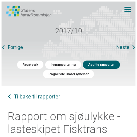
2017/10
Forrige
Neste
Regelverk
Innrapportering
Avgitte rapporter
Pågående undersøkelser
Tilbake til rapporter
Rapport om sjøulykke -
lasteskipet Fisktrans