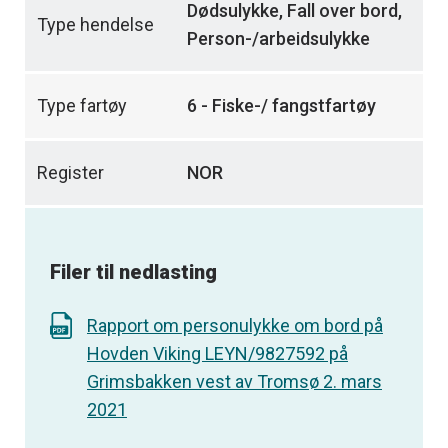
Dødsulykke, Fall over bord,
Type hendelse
Person-/arbeidsulykke
Type fartøy
6 - Fiske-/ fangstfartøy
Register
NOR
Filer til nedlasting
Rapport om personulykke om bord på
Hovden Viking LEYN/9827592 på
Grimsbakken vest av Tromsø 2. mars
2021