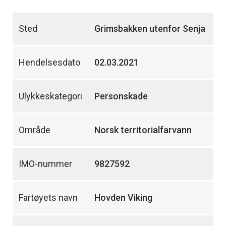
Sted
Grimsbakken utenfor Senja
Hendelsesdato
02.03.2021
Ulykkeskategori
Personskade
Område
Norsk territorialfarvann
IMO-nummer
9827592
Fartøyets navn
Hovden Viking