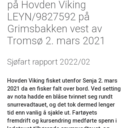
på Hovden Viking
LEYN/9827592 på
Grimsbakken vest av
Tromsø 2. mars 2021
Sjøfart rapport 2022/02
Hovden Viking fisket utenfor Senja 2. mars
2021 da en fisker falt over bord. Ved setting
av nota hadde en blåse tvinnet seg rundt
snurrevadtauet, og det tok dermed lenger
tid enn vanlig å sjakle ut. Fartøyets
fremdrift og kursendring medførte spenn i