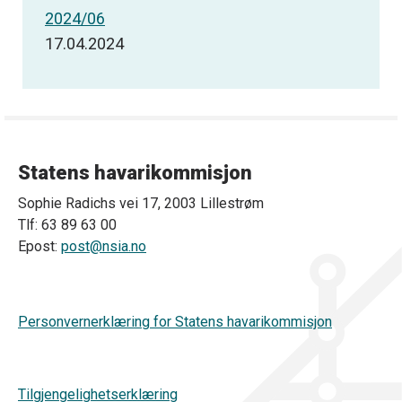
2024/06
17.04.2024
Statens havarikommisjon
Sophie Radichs vei 17, 2003 Lillestrøm
Tlf: 63 89 63 00
Epost:
post@nsia.no
Personvernerklæring for Statens havarikommisjon
Tilgjengelighetserklæring