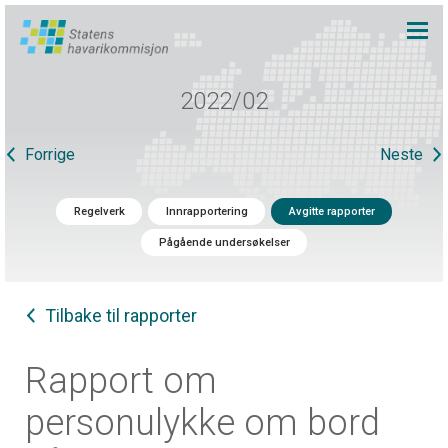
2022/02
Forrige
Neste
Regelverk
Innrapportering
Avgitte rapporter
Pågående undersøkelser
Tilbake til rapporter
Rapport om
personulykke om bord