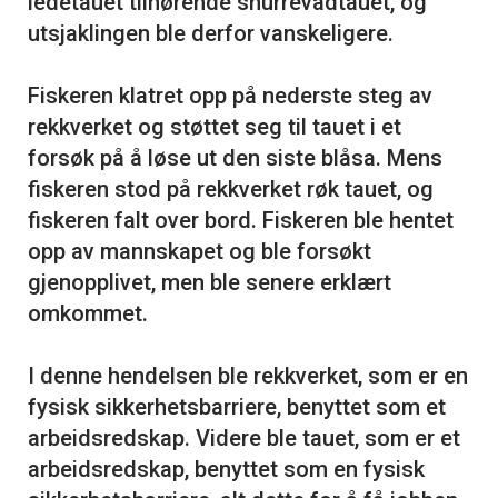
ledetauet tilhørende snurrevadtauet, og
utsjaklingen ble derfor vanskeligere.
Fiskeren klatret opp på nederste steg av
rekkverket og støttet seg til tauet i et
forsøk på å løse ut den siste blåsa. Mens
fiskeren stod på rekkverket røk tauet, og
fiskeren falt over bord. Fiskeren ble hentet
opp av mannskapet og ble forsøkt
gjenopplivet, men ble senere erklært
omkommet.
I denne hendelsen ble rekkverket, som er en
fysisk sikkerhetsbarriere, benyttet som et
arbeidsredskap. Videre ble tauet, som er et
arbeidsredskap, benyttet som en fysisk