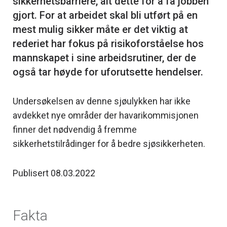
sikkerhetsbarriere, alt dette for å få jobben
gjort. For at arbeidet skal bli utført på en
mest mulig sikker måte er det viktig at
rederiet har fokus på risikoforståelse hos
mannskapet i sine arbeidsrutiner, der de
Undersøkelsen av denne sjøulykken har ikke
avdekket nye områder der havarikommisjonen
finner det nødvendig å fremme
sikkerhetstilrådinger for å bedre sjøsikkerheten.
Publisert 08.03.2022
Fakta