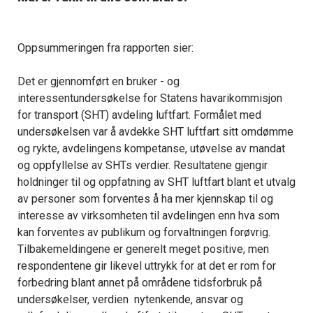
Oppsummeringen fra rapporten sier:
Det er gjennomført en bruker - og
interessentundersøkelse for Statens havarikommisjon
for transport (SHT) avdeling luftfart. Formålet med
undersøkelsen var å avdekke SHT luftfart sitt omdømme
og rykte, avdelingens kompetanse, utøvelse av mandat
og oppfyllelse av SHTs verdier. Resultatene gjengir
holdninger til og oppfatning av SHT luftfart blant et utvalg
av personer som forventes å ha mer kjennskap til og
interesse av virksomheten til avdelingen enn hva som
kan forventes av publikum og forvaltningen forøvrig.
Tilbakemeldingene er generelt meget positive, men
respondentene gir likevel uttrykk for at det er rom for
forbedring blant annet på områdene tidsforbruk på
undersøkelser, verdien nytenkende, ansvar og