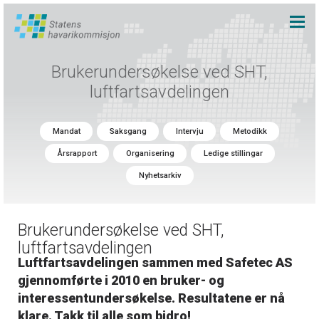
Brukerundersøkelse ved SHT,
luftfartsavdelingen
Mandat
Saksgang
Intervju
Metodikk
Årsrapport
Organisering
Ledige stillingar
Nyhetsarkiv
Brukerundersøkelse ved SHT,
luftfartsavdelingen
Luftfartsavdelingen sammen med Safetec AS
gjennomførte i 2010 en bruker- og
interessentundersøkelse. Resultatene er nå
klare. Takk til alle som bidro!