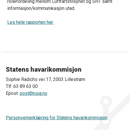
rollefordeling mellom Luftfartstilsynet og SHT samt
informasjon/kommunikasjon utad.
Les hele rapporten her.
Statens havarikommisjon
Sophie Radichs vei 17, 2003 Lillestrøm
Tlf: 63 89 63 00
Epost:
post@nsia.no
Personvernerklæring for Statens havarikommisjon