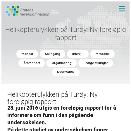
Helikopterulykken på Turøy: Ny foreløpig
rapport
Mandat
Saksgang
Intervju
Metodikk
Årsrapport
Organisering
Ledige stillingar
Nyhetsarkiv
Helikopterulykken på Turøy: Ny
foreløpig rapport
28. juni 2016 utgis en foreløpig rapport for å
informere om funn i den pågående
undersøkelsen.
På dette stadiet av undersøkelsen finner