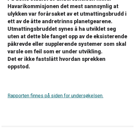
Havarikommisjonen det mest sannsynlig at
ulykken var forårsaket av et utmattingsbrudd i
ett av de åtte andretrinns planetgearene.
Utmattingsbruddet synes å ha utviklet seg
uten at dette ble fanget opp av de eksisterende
påkrevde eller supplerende systemer som skal
varsle om feil som er under utvikling.
Det er ikke fastslått hvordan sprekken
oppstod.
Rapporten finnes på siden for undersøkelsen.