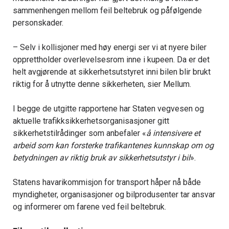
sammenhengen mellom feil beltebruk og påfølgende
personskader.
– Selv i kollisjoner med høy energi ser vi at nyere biler
opprettholder overlevelsesrom inne i kupeen. Da er det
helt avgjørende at sikkerhetsutstyret inni bilen blir brukt
riktig for å utnytte denne sikkerheten, sier Mellum.
I begge de utgitte rapportene har Staten vegvesen og
aktuelle trafikksikkerhetsorganisasjoner gitt
sikkerhetstilrådinger som anbefaler «
å intensivere et
arbeid som kan forsterke trafikantenes kunnskap om og
betydningen av riktig bruk av sikkerhetsutstyr i bil
».
Statens havarikommisjon for transport håper nå både
myndigheter, organisasjoner og bilprodusenter tar ansvar
og informerer om farene ved feil beltebruk.