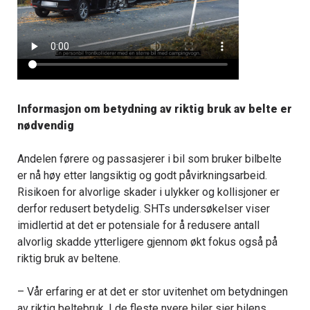
Informasjon om betydning av riktig bruk av belte er
nødvendig
Andelen førere og passasjerer i bil som bruker bilbelte
er nå høy etter langsiktig og godt påvirkningsarbeid.
Risikoen for alvorlige skader i ulykker og kollisjoner er
derfor redusert betydelig. SHTs undersøkelser viser
imidlertid at det er potensiale for å redusere antall
alvorlig skadde ytterligere gjennom økt fokus også på
riktig bruk av beltene.
– Vår erfaring er at det er stor uvitenhet om betydningen
av riktig beltebruk. I de fleste nyere biler sier bilens