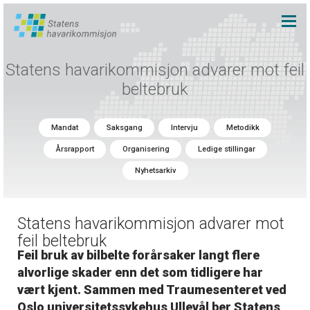
Statens havarikommisjon advarer mot feil
beltebruk
Mandat
Saksgang
Intervju
Metodikk
Årsrapport
Organisering
Ledige stillingar
Nyhetsarkiv
Statens havarikommisjon advarer mot
feil beltebruk
Feil bruk av bilbelte forårsaker langt flere
alvorlige skader enn det som tidligere har
vært kjent. Sammen med Traumesenteret ved
Oslo universitetssykehus Ullevål ber Statens