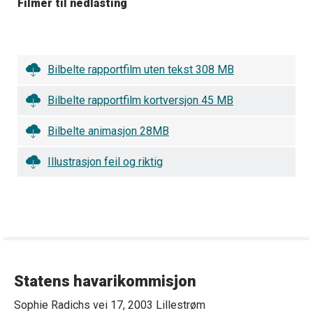
Filmer til nedlasting
Bilbelte rapportfilm uten tekst 308 MB
Bilbelte rapportfilm kortversjon 45 MB
Bilbelte animasjon 28MB
Illustrasjon feil og riktig
Statens havarikommisjon
Sophie Radichs vei 17, 2003 Lillestrøm