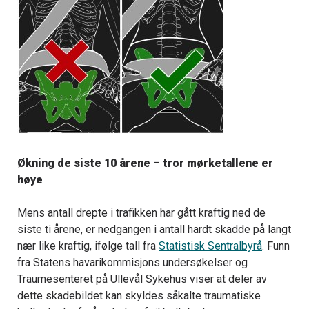
Økning de siste 10 årene – tror mørketallene er
høye
Mens antall drepte i trafikken har gått kraftig ned de
siste ti årene, er nedgangen i antall hardt skadde på langt
nær like kraftig, ifølge tall fra
Statistisk Sentralbyrå
. Funn
fra Statens havarikommisjons undersøkelser og
Traumesenteret på Ullevål Sykehus viser at deler av
dette skadebildet kan skyldes såkalte traumatiske