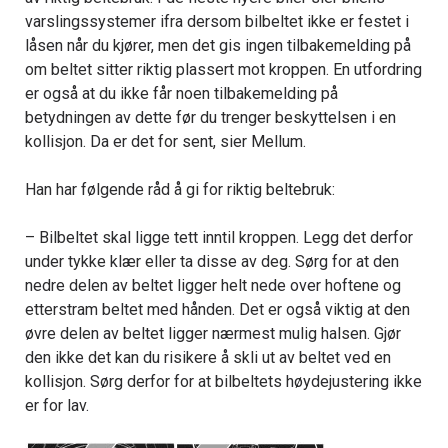
varslingssystemer ifra dersom bilbeltet ikke er festet i
låsen når du kjører, men det gis ingen tilbakemelding på
om beltet sitter riktig plassert mot kroppen. En utfordring
er også at du ikke får noen tilbakemelding på
betydningen av dette før du trenger beskyttelsen i en
kollisjon. Da er det for sent, sier Mellum.
Han har følgende råd å gi for riktig beltebruk:
– Bilbeltet skal ligge tett inntil kroppen. Legg det derfor
under tykke klær eller ta disse av deg. Sørg for at den
nedre delen av beltet ligger helt nede over hoftene og
etterstram beltet med hånden. Det er også viktig at den
øvre delen av beltet ligger nærmest mulig halsen. Gjør
den ikke det kan du risikere å skli ut av beltet ved en
kollisjon. Sørg derfor for at bilbeltets høydejustering ikke
er for lav.