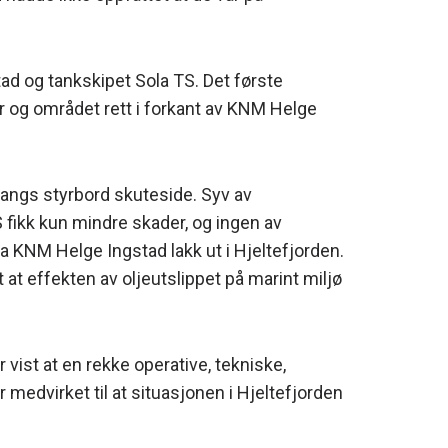
tad og tankskipet Sola TS. Det første
er og området rett i forkant av KNM Helge
langs styrbord skuteside. Syv av
 fikk kun mindre skader, og ingen av
a KNM Helge Ingstad lakk ut i Hjeltefjorden.
 at effekten av oljeutslippet på marint miljø
ist at en rekke operative, tekniske,
medvirket til at situasjonen i Hjeltefjorden