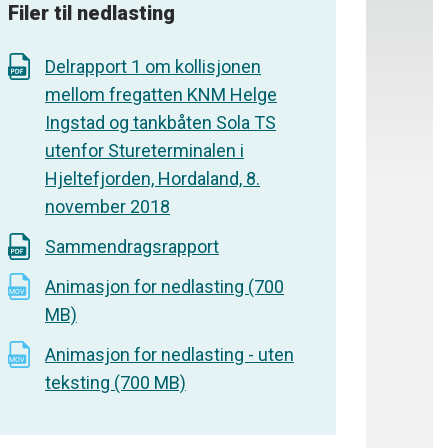
Filer til nedlasting
Delrapport 1 om kollisjonen
mellom fregatten KNM Helge
Ingstad og tankbåten Sola TS
utenfor Stureterminalen i
Hjeltefjorden, Hordaland, 8.
november 2018
Sammendragsrapport
Animasjon for nedlasting (700
MB)
Animasjon for nedlasting - uten
teksting (700 MB)