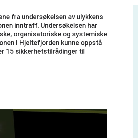
tene fra undersøkelsen av ulykkens
jonen inntraff. Undersøkelsen har
niske, organisatoriske og systemiske
sjonen i Hjeltefjorden kunne oppstå
5 sikkerhetstilrådinger til