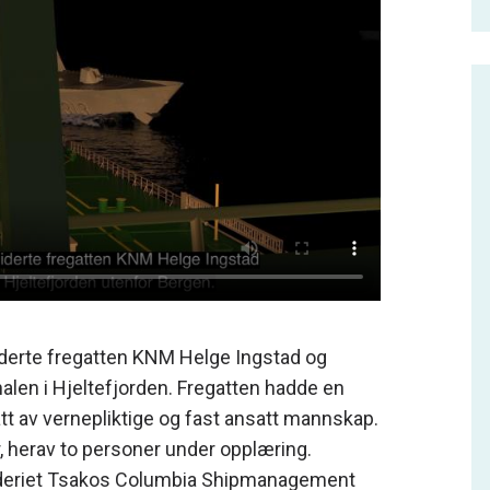
liderte fregatten KNM Helge Ingstad og
alen i Hjeltefjorden. Fregatten hadde en
 av vernepliktige og fast ansatt mannskap.
 herav to personer under opplæring.
 rederiet Tsakos Columbia Shipmanagement