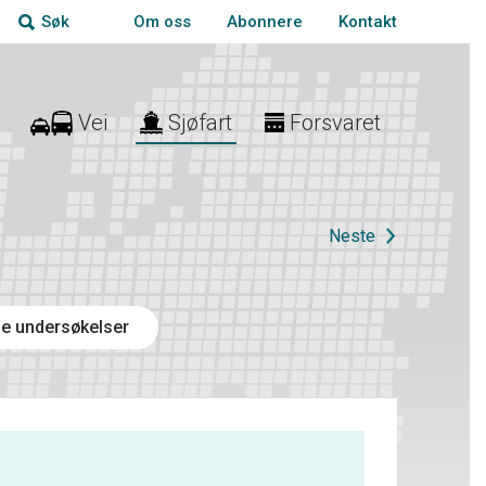
Om oss
Abonnere
Kontakt
Søk
Vei
Sjøfart
Forsvaret
Neste
e undersøkelser