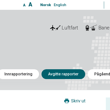
A
Norsk
English
A
Luftfart
Bane
Innrapportering
Avgitte rapporter
Pågåend
Skriv ut