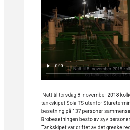
Natt til torsdag 8. november 2018 kol
tankskipet Sola TS utenfor Sturetermin
besetning på 137 personer sammensatt
Brobesetningen besto av syv personer,
Tankskipet var driftet av det greske