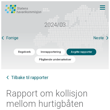
2024/03
Forrige
Neste
Regelverk
Innrapportering
Avgitte rapporter
Pågående undersøkelser
Tilbake til rapporter
Rapport om kollisjon
mellom hurtigbåten