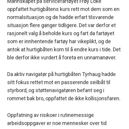
Mannskapet på servicefartøyet Frøy Loke
oppfattet hurtigbåtens kurs rett mot dem som en
normalsituasjon og de hadde erfart tilsvarende
situasjon flere ganger tidligere. Det var derfor et
rasjonelt valg å beholde kurs og fart da fartøyet
som er innhentende fartøy har vikeplikt, og de
antok at hurtigbåten kom til å endre kurs i tide. Det
ble derfor ikke vurdert å foreta en unnamanøver.
Da aktiv navigatør på hurtigbåten Tyrhaug hadde
sitt fokus rettet mot en passerende seilbåt til
styrbord, og støttenavigatøren befant seg i
rommet bak bro, oppfattet de ikke kollisjonsfaren.
Oppfatning av risikoer i rutinemessige
arbeidsoppgaver er noe mennesker over tid