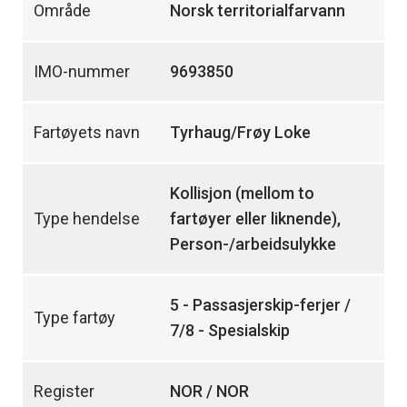
Område
Norsk territorialfarvann
IMO-nummer
9693850
Fartøyets navn
Tyrhaug/Frøy Loke
Kollisjon (mellom to
Type hendelse
fartøyer eller liknende),
Person-/arbeidsulykke
5 - Passasjerskip-ferjer /
Type fartøy
7/8 - Spesialskip
Register
NOR / NOR