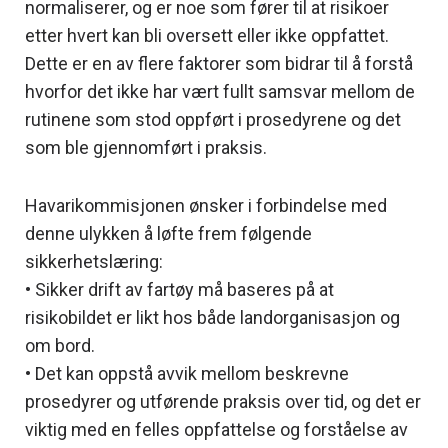
normaliserer, og er noe som fører til at risikoer
etter hvert kan bli oversett eller ikke oppfattet.
Dette er en av flere faktorer som bidrar til å forstå
hvorfor det ikke har vært fullt samsvar mellom de
rutinene som stod oppført i prosedyrene og det
som ble gjennomført i praksis.
Havarikommisjonen ønsker i forbindelse med
denne ulykken å løfte frem følgende
sikkerhetslæring:
• Sikker drift av fartøy må baseres på at
risikobildet er likt hos både landorganisasjon og
om bord.
• Det kan oppstå avvik mellom beskrevne
prosedyrer og utførende praksis over tid, og det er
viktig med en felles oppfattelse og forståelse av