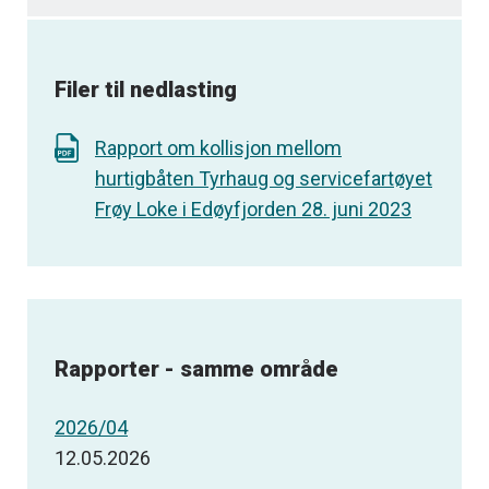
Filer til nedlasting
Rapport om kollisjon mellom
hurtigbåten Tyrhaug og servicefartøyet
Frøy Loke i Edøyfjorden 28. juni 2023
Rapporter - samme område
2026/04
12.05.2026