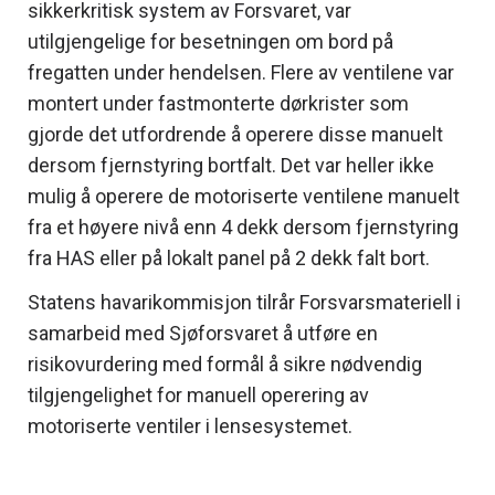
sikkerkritisk system av Forsvaret, var
utilgjengelige for besetningen om bord på
fregatten under hendelsen. Flere av ventilene var
montert under fastmonterte dørkrister som
gjorde det utfordrende å operere disse manuelt
dersom fjernstyring bortfalt. Det var heller ikke
mulig å operere de motoriserte ventilene manuelt
fra et høyere nivå enn 4 dekk dersom fjernstyring
fra HAS eller på lokalt panel på 2 dekk falt bort.
Statens havarikommisjon tilrår Forsvarsmateriell i
samarbeid med Sjøforsvaret å utføre en
risikovurdering med formål å sikre nødvendig
tilgjengelighet for manuell operering av
motoriserte ventiler i lensesystemet.