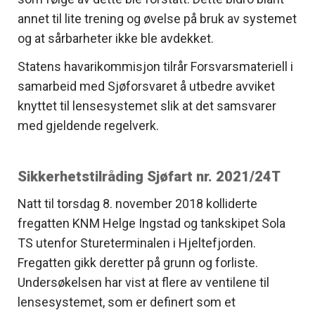
annet til lite trening og øvelse på bruk av systemet
og at sårbarheter ikke ble avdekket.
Statens havarikommisjon tilrår Forsvarsmateriell i
samarbeid med Sjøforsvaret å utbedre avviket
knyttet til lensesystemet slik at det samsvarer
med gjeldende regelverk.
Sikkerhetstilråding Sjøfart nr. 2021/24T
Natt til torsdag 8. november 2018 kolliderte
fregatten KNM Helge Ingstad og tankskipet Sola
TS utenfor Stureterminalen i Hjeltefjorden.
Fregatten gikk deretter på grunn og forliste.
Undersøkelsen har vist at flere av ventilene til
lensesystemet, som er definert som et