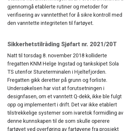
gjennomgå etablerte rutiner og metoder for
verifisering av vanntetthet for å sikre kontroll med
den vanntette integriteten til fartøyet.
Sikkerhetstilråding Sjøfart nr. 2021/20T
Natt til torsdag 8. november 2018 kolliderte
fregatten KNM Helge Ingstad og tankskipet Sola
TS utenfor Stureterminalen i Hjeltefjorden.
Fregatten gikk deretter på grunn og forliste.
Undersøkelsen har vist at forutsetningen i
designfasen, om et vanntett Q-dekk, ikke ble fulgt
opp og implementert i drift. Det var ikke etablert
tilstrekkelige systemer som ivaretok formidling av
denne kunnskapen til de som skulle operere
fartøyet ved overføring av fartøyene fra prosjekt