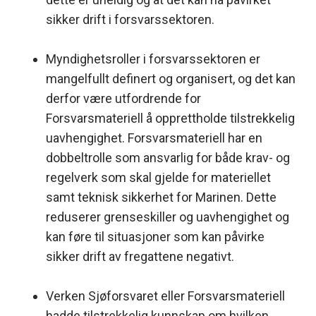
sikker drift i forsvarssektoren.
Myndighetsroller i forsvarssektoren er
mangelfullt definert og organisert, og det kan
derfor være utfordrende for
Forsvarsmateriell å opprettholde tilstrekkelig
uavhengighet. Forsvarsmateriell har en
dobbeltrolle som ansvarlig for både krav- og
regelverk som skal gjelde for materiellet
samt teknisk sikkerhet for Marinen. Dette
reduserer grenseskiller og uavhengighet og
kan føre til situasjoner som kan påvirke
sikker drift av fregattene negativt.
Verken Sjøforsvaret eller Forsvarsmateriell
hadde tilstrekkelig kunnskap om hvilken