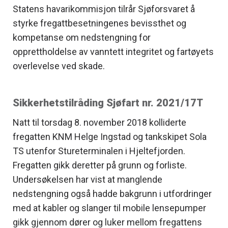
Statens havarikommisjon tilrår Sjøforsvaret å
styrke fregattbesetningenes bevissthet og
kompetanse om nedstengning for
opprettholdelse av vanntett integritet og fartøyets
overlevelse ved skade.
Sikkerhetstilråding Sjøfart nr. 2021/17T
Natt til torsdag 8. november 2018 kolliderte
fregatten KNM Helge Ingstad og tankskipet Sola
TS utenfor Stureterminalen i Hjeltefjorden.
Fregatten gikk deretter på grunn og forliste.
Undersøkelsen har vist at manglende
nedstengning også hadde bakgrunn i utfordringer
med at kabler og slanger til mobile lensepumper
gikk gjennom dører og luker mellom fregattens