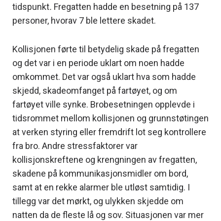
tidspunkt
.
Fregatten hadde en besetning på 137
personer, hvorav 7 ble lettere skadet.
Kollisjonen førte til betydelig skade på fregatten
og det var i en periode uklart om noen hadde
omkommet. Det var også uklart hva som hadde
skjedd, skadeomfanget på fartøyet, og om
fartøyet ville synke. Brobesetningen opplevde i
tidsrommet mellom kollisjonen og grunnstøtingen
at verken styring eller fremdrift lot seg kontrollere
fra bro. Andre stressfaktorer var
kollisjonskreftene og krengningen av fregatten,
skadene på kommunikasjonsmidler om bord,
samt at en rekke alarmer ble utløst samtidig. I
tillegg var det mørkt, og ulykken skjedde om
natten da de fleste lå og sov. Situasjonen var mer