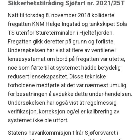
Sikkerhetstilråding Sjøfart nr. 2021/25T
Natt til torsdag 8. november 2018 kolliderte
fregatten KNM Helge Ingstad og tankskipet Sola
TS utenfor Stureterminalen i Hjeltefjorden.
Fregatten gikk deretter på grunn og forliste.
Undersøkelsen har vist at flere av ventilene i
lensesystemet om bord på fregatten var utette,
noe som førte til at systemet hadde betydelig
redusert lensekapasitet. Disse tekniske
forholdene medførte at det var nærmest umulig
for besetningen å avdekke dette under hendelsen.
Undersøkelsen har også vist at regelmessig
verifikasjon, korreksjon og/eller kalibrering av
systemet ikke ble utført.
Statens havarikommisjon tilrår Sjøforsvaret i