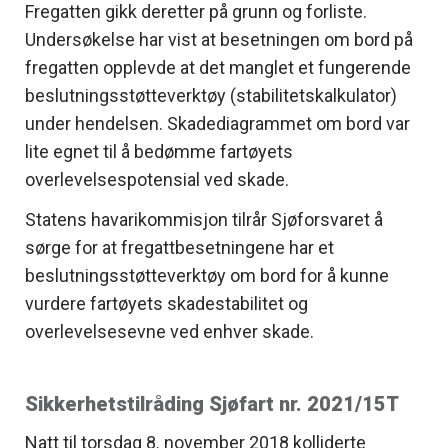
Fregatten gikk deretter på grunn og forliste.
Undersøkelse har vist at besetningen om bord på
fregatten opplevde at det manglet et fungerende
beslutningsstøtteverktøy (stabilitetskalkulator)
under hendelsen. Skadediagrammet om bord var
lite egnet til å bedømme fartøyets
overlevelsespotensial ved skade.
Statens havarikommisjon tilrår Sjøforsvaret å
sørge for at fregattbesetningene har et
beslutningsstøtteverktøy om bord for å kunne
vurdere fartøyets skadestabilitet og
overlevelsesevne ved enhver skade.
Sikkerhetstilråding Sjøfart nr. 2021/15T
Natt til torsdag 8. november 2018 kolliderte