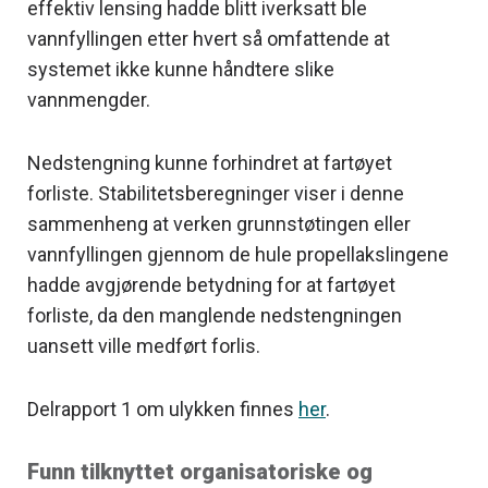
effektiv lensing hadde blitt iverksatt ble
vannfyllingen etter hvert så omfattende at
systemet ikke kunne håndtere slike
vannmengder.
Nedstengning kunne forhindret at fartøyet
forliste. Stabilitetsberegninger viser i denne
sammenheng at verken grunnstøtingen eller
vannfyllingen gjennom de hule propellakslingene
hadde avgjørende betydning for at fartøyet
forliste, da den manglende nedstengningen
uansett ville medført forlis.
Delrapport 1 om ulykken finnes
her
.
Funn tilknyttet organisatoriske og