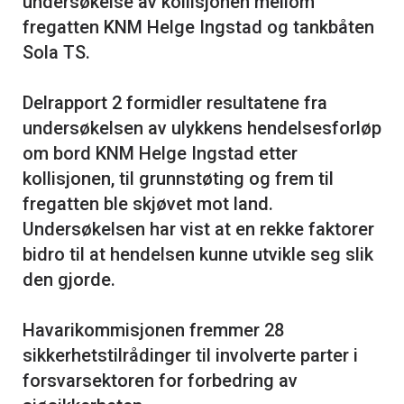
undersøkelse av kollisjonen mellom
fregatten KNM Helge Ingstad og tankbåten
Sola TS.
Delrapport 2 formidler resultatene fra
undersøkelsen av ulykkens hendelsesforløp
om bord KNM Helge Ingstad etter
kollisjonen, til grunnstøting og frem til
fregatten ble skjøvet mot land.
Undersøkelsen har vist at en rekke faktorer
bidro til at hendelsen kunne utvikle seg slik
den gjorde.
Havarikommisjonen fremmer 28
sikkerhetstilrådinger til involverte parter i
forsvarsektoren for forbedring av