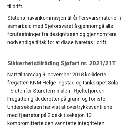
til drift.
Statens havarikommisjon tilrår Forsvarsmateriell i
samarbeid med Sjøforsvaret å gjennomgå alle
forutsetninger fra designfasen og gjennomføre
nødvendige tiltak for at disse ivaretas i drift.
Sikkerhetstilråding Sjøfart nr. 2021/21T
Natt til torsdag 8. november 2018 kolliderte
fregatten KNM Helge Ingstad og tankskipet Sola
TS utenfor Stureterminalen i Hjeltefjorden.
Fregatten gikk deretter på grunn og forliste.
Undersøkelsen har vist at overtrykksventilene
med fjærretur på 2 dekk i seksjon 13
kompromitterte den vanntette integriteten.