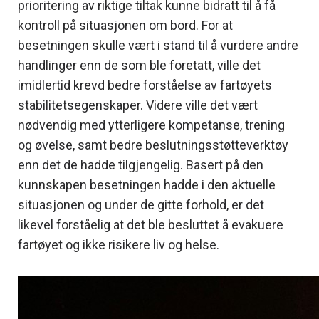
prioritering av riktige tiltak kunne bidratt til å få
kontroll på situasjonen om bord. For at
besetningen skulle vært i stand til å vurdere andre
handlinger enn de som ble foretatt, ville det
imidlertid krevd bedre forståelse av fartøyets
stabilitetsegenskaper. Videre ville det vært
nødvendig med ytterligere kompetanse, trening
og øvelse, samt bedre beslutningsstøtteverktøy
enn det de hadde tilgjengelig. Basert på den
kunnskapen besetningen hadde i den aktuelle
situasjonen og under de gitte forhold, er det
likevel forståelig at det ble besluttet å evakuere
fartøyet og ikke risikere liv og helse.