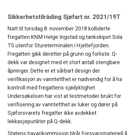
Sikkerhetstilråding Sjøfart nr. 2021/19T
Natt til torsdag 8. november 2018 kolliderte
fregatten KNM Helge Ingstad og tankskipet Sola
TS utenfor Stureterminalen i Hjeltefjorden.
Fregatten gikk deretter på grunn og forliste. Q-
dekk var designet med et stort antall stengbare
åpninger. Dette er et sårbart design der
verifikasjon av vanntetthet er nødvendig for å ha
kontroll med fregattens sjødyktighet.
Undersøkelsen har vist at testmetoder brukt for
verifisering av vanntetthet av luker og dører på
Sjøforsvarets fregatter ikke avdekket
lekkasjepunkter på Q-dekk.
Statens havarikommisjon tilrår Forsvarsmateriell å