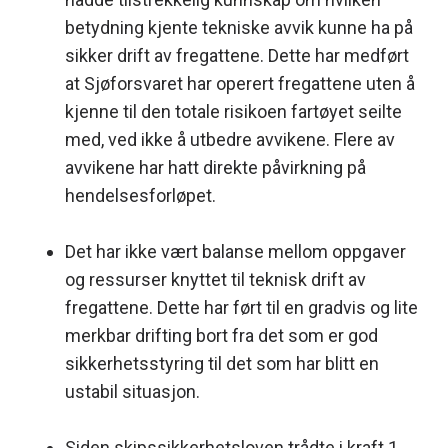
betydning kjente tekniske avvik kunne ha på
sikker drift av fregattene. Dette har medført
at Sjøforsvaret har operert fregattene uten å
kjenne til den totale risikoen fartøyet seilte
med, ved ikke å utbedre avvikene. Flere av
avvikene har hatt direkte påvirkning på
hendelsesforløpet.
Det har ikke vært balanse mellom oppgaver
og ressurser knyttet til teknisk drift av
fregattene. Dette har ført til en gradvis og lite
merkbar drifting bort fra det som er god
sikkerhetsstyring til det som har blitt en
ustabil situasjon.
Siden skipssikkerhetsloven trådte i kraft 1.