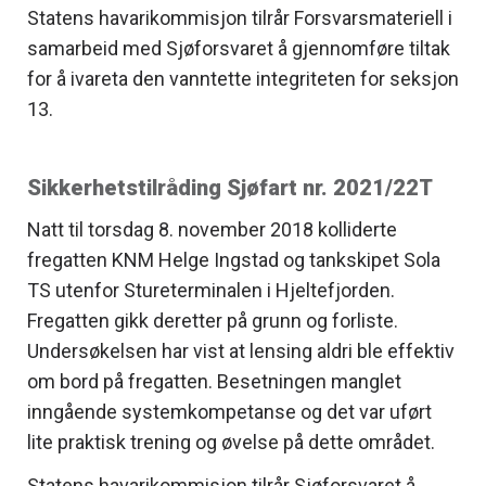
Statens havarikommisjon tilrår Forsvarsmateriell i
samarbeid med Sjøforsvaret å gjennomføre tiltak
for å ivareta den vanntette integriteten for seksjon
13.
Sikkerhetstilråding Sjøfart nr. 2021/22T
Natt til torsdag 8. november 2018 kolliderte
fregatten KNM Helge Ingstad og tankskipet Sola
TS utenfor Stureterminalen i Hjeltefjorden.
Fregatten gikk deretter på grunn og forliste.
Undersøkelsen har vist at lensing aldri ble effektiv
om bord på fregatten. Besetningen manglet
inngående systemkompetanse og det var uført
lite praktisk trening og øvelse på dette området.
Statens havarikommisjon tilrår Sjøforsvaret å