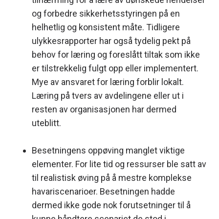
og forbedre sikkerhetsstyringen på en
helhetlig og konsistent måte. Tidligere
ulykkesrapporter har også tydelig pekt på
behov for læring og foreslått tiltak som ikke
er tilstrekkelig fulgt opp eller implementert.
Mye av ansvaret for læring forblir lokalt.
Læring på tvers av avdelingene eller ut i
resten av organisasjonen har dermed
uteblitt.
Besetningens oppøving manglet viktige
elementer. For lite tid og ressurser ble satt av
til realistisk øving på å mestre komplekse
havariscenarioer. Besetningen hadde
dermed ikke gode nok forutsetninger til å
kunne håndtere scenariet de stod i