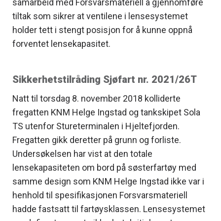
samarbeid med Forsvarsmateriell å gjennomføre
tiltak som sikrer at ventilene i lensesystemet
holder tett i stengt posisjon for å kunne oppnå
forventet lensekapasitet.
Sikkerhetstilråding Sjøfart nr. 2021/26T
Natt til torsdag 8. november 2018 kolliderte
fregatten KNM Helge Ingstad og tankskipet Sola
TS utenfor Stureterminalen i Hjeltefjorden.
Fregatten gikk deretter på grunn og forliste.
Undersøkelsen har vist at den totale
lensekapasiteten om bord på søsterfartøy med
samme design som KNM Helge Ingstad ikke var i
henhold til spesifikasjonen Forsvarsmateriell
hadde fastsatt til fartøysklassen. Lensesystemet