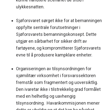
ulykkesnatten.
Sjøforsvaret sørget ikke for at bemanningen
oppfylte sentrale forutsetninger i
Sjøforsvarets bemanningskonsept. Dette
utgjør en sårbarhet for sikker drift av
fartøyene, og kompromitterer Sjøforsvarets
evne til å produsere kampklare enheter.
Organiseringen av tilsynsordningen for
sjømilitær virksomhet i forsvarssektoren
fremstår som fragmentert og uoversiktlig.
Den ivaretar ikke i tilstrekkelig grad formålet
med en helhetlig og uavhengig
tilsynsordning. Havarikommisjonen mener
dette er uheldig og at det kan ha påvirket