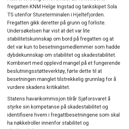
fregatten KNM Helge Ingstad og tankskipet Sola
TS utenfor Stureterminalen i Hjeltefjorden.
Fregatten gikk deretter på grunn og forliste.
Undersøkelsen har vist at det var lite
stabilitetskunnskap om bord på fregatten og at
det var kun to besetningsmedlemmer som hadde
dybdekunnskap om stabilitet og skadestabilitet.
Kombinert med opplevd mangel på et fungerende
beslutningsstøtteverktøy, førte dette til at
besetningen manglet tilstrekkelig grunnlag for å
vurdere skadens kritikalitet.
Statens havarikommisjon tilrår Sjøforsvaret å
styrke sin kompetanse på skadestabilitet og
identifisere hvem i fregattbesetningene som skal
ha nøkkelroller innenfor stabilitet og