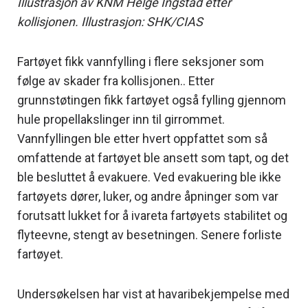
Illustrasjon av KNM Helge Ingstad etter
kollisjonen. Illustrasjon: SHK/CIAS
Fartøyet fikk vannfylling i flere seksjoner som
følge av skader fra kollisjonen.. Etter
grunnstøtingen fikk fartøyet også fylling gjennom
hule propellakslinger inn til girrommet.
Vannfyllingen ble etter hvert oppfattet som så
omfattende at fartøyet ble ansett som tapt, og det
ble besluttet å evakuere. Ved evakuering ble ikke
fartøyets dører, luker, og andre åpninger som var
forutsatt lukket for å ivareta fartøyets stabilitet og
flyteevne, stengt av besetningen. Senere forliste
fartøyet.
Undersøkelsen har vist at havaribekjempelse med