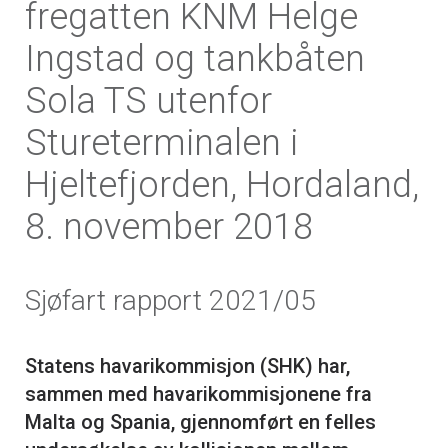
fregatten KNM Helge
Ingstad og tankbåten
Sola TS utenfor
Stureterminalen i
Hjeltefjorden, Hordaland,
8. november 2018
Sjøfart rapport 2021/05
Statens havarikommisjon (SHK) har,
sammen med havarikommisjonene fra
Malta og Spania, gjennomført en felles