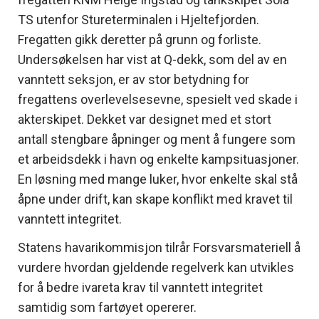
TS utenfor Stureterminalen i Hjeltefjorden.
Fregatten gikk deretter på grunn og forliste.
Undersøkelsen har vist at Q-dekk, som del av en
vanntett seksjon, er av stor betydning for
fregattens overlevelsesevne, spesielt ved skade i
akterskipet. Dekket var designet med et stort
antall stengbare åpninger og ment å fungere som
et arbeidsdekk i havn og enkelte kampsituasjoner.
En løsning med mange luker, hvor enkelte skal stå
åpne under drift, kan skape konflikt med kravet til
vanntett integritet.
Statens havarikommisjon tilrår Forsvarsmateriell å
vurdere hvordan gjeldende regelverk kan utvikles
for å bedre ivareta krav til vanntett integritet
samtidig som fartøyet opererer.