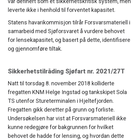
var definert som et sikkerhetskritisk system, men
leverte ikke i henhold til forventet kapasitet.
Statens havarikommisjon tilrår Forsvarsmateriell i
samarbeid med Sjøforsvaret å vurdere behovet
for lensekapasitet, og basert på dette, identifisere
og gjennomføre tiltak.
Sikkerhetstilråding Sjøfart nr. 2021/27T
Natt til torsdag 8. november 2018 kolliderte
fregatten KNM Helge Ingstad og tankskipet Sola
TS utenfor Stureterminalen i Hjeltefjorden.
Fregatten gikk deretter på grunn og forliste.
Undersøkelsen har vist at Forsvarsmateriell ikke
kunne redegjøre for bakgrunnen for hvilket
behovet de hadde for lensing, og hvordan dette