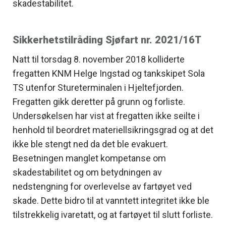
skadestabilitet.
Sikkerhetstilråding Sjøfart nr. 2021/16T
Natt til torsdag 8. november 2018 kolliderte
fregatten KNM Helge Ingstad og tankskipet Sola
TS utenfor Stureterminalen i Hjeltefjorden.
Fregatten gikk deretter på grunn og forliste.
Undersøkelsen har vist at fregatten ikke seilte i
henhold til beordret materiellsikringsgrad og at det
ikke ble stengt ned da det ble evakuert.
Besetningen manglet kompetanse om
skadestabilitet og om betydningen av
nedstengning for overlevelse av fartøyet ved
skade. Dette bidro til at vanntett integritet ikke ble
tilstrekkelig ivaretatt, og at fartøyet til slutt forliste.