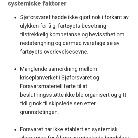
systemiske faktorer
Sjøforsvaret hadde ikke gjort nok i forkant av
ulykken for å gi fartøyets besetning
tilstrekkelig kompetanse og bevissthet om
nedstengning og dermed ivaretagelse av
fartøyets overlevelsesevne.
Manglende samordning mellom
kriseplanverket i Sjøforsvaret og
Forsvarsmateriell førte til at
beslutningsstøtte ikke ble organisert og gitt
tidlig nok til skipsledelsen etter
grunnstøtingen.
Forsvaret har ikke etablert en systemisk
tilnærming for å lære av uønskede hendelser