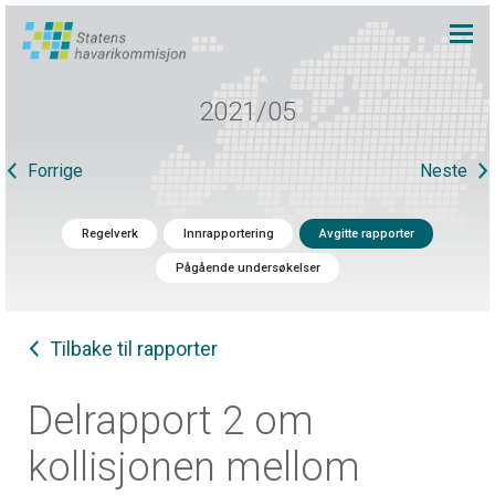
2021/05
Forrige
Neste
Regelverk
Innrapportering
Avgitte rapporter
Pågående undersøkelser
Tilbake til rapporter
Delrapport 2 om
kollisjonen mellom