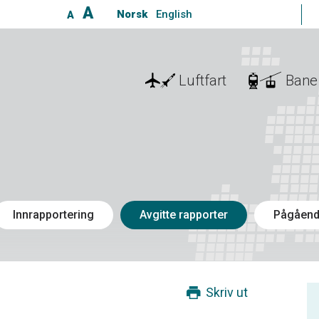
A
Norsk
English
A
Luftfart
Bane
Innrapportering
Avgitte rapporter
Pågåend
Skriv ut