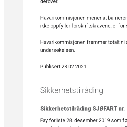
derover.
Havarikommisjonen mener at barrierene
ikke oppfyller forskriftskravene, er for
Havarikommisjonen fremmer totalt ni s
undersøkelsen.
Publisert 23.02.2021
Sikkerhetstilråding
Sikkerhetstilråding SJØFART nr
Fay forliste 28. desember 2019 som fø