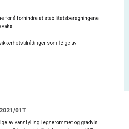
 for å forhindre at stabilitetsberegningene
 svake.
ikkerhetstilrådinger som følge av
. 2021/01T
lge av vannfylling i egnerommet og gradvis