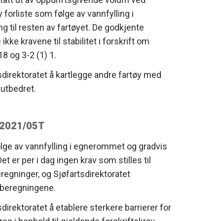
 forliste som følge av vannfylling i
 til resten av fartøyet. De godkjente
ikke kravene til stabilitet i forskrift om
8 og 3-2 (1) 1.
sdirektoratet å kartlegge andre fartøy med
 utbedret.
. 2021/05T
lge av vannfylling i egnerommet og gradvis
et er per i dag ingen krav som stilles til
regninger, og Sjøfartsdirektoratet
v beregningene.
direktoratet å etablere sterkere barrierer for