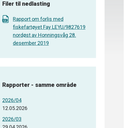
Filer til nedlasting
Rapport om forlis med
fiskefartøyet Fay LEYU/9827619
nordøst av Honningsvåg 28.
desember 2019
Rapporter - samme område
2026/04
12.05.2026
2026/03
29.04.2026