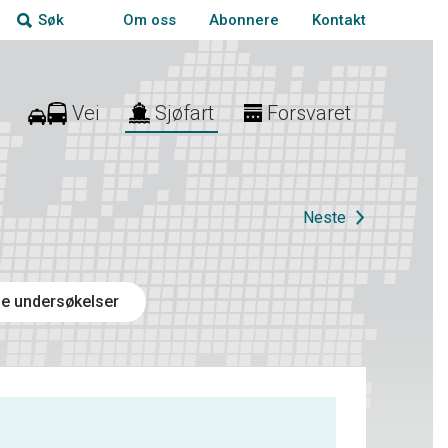
Om oss
Abonnere
Kontakt
Søk
Vei
Sjøfart
Forsvaret
Neste
e undersøkelser