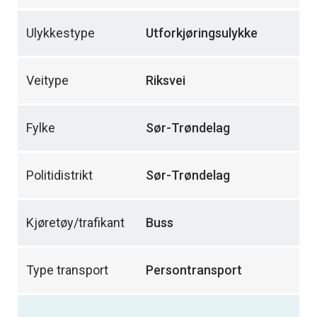
Ulykkestype
Utforkjøringsulykke
Veitype
Riksvei
Fylke
Sør-Trøndelag
Politidistrikt
Sør-Trøndelag
Kjøretøy/trafikant
Buss
Type transport
Persontransport