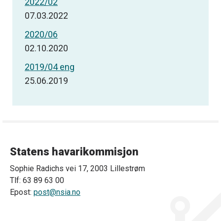
2022/02
07.03.2022
2020/06
02.10.2020
2019/04 eng
25.06.2019
Statens havarikommisjon
Sophie Radichs vei 17, 2003 Lillestrøm
Tlf: 63 89 63 00
Epost:
post@nsia.no