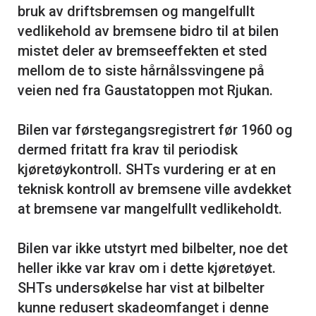
bruk av driftsbremsen og mangelfullt
vedlikehold av bremsene bidro til at bilen
mistet deler av bremseeffekten et sted
mellom de to siste hårnålssvingene på
veien ned fra Gaustatoppen mot Rjukan.
Bilen var førstegangsregistrert før 1960 og
dermed fritatt fra krav til periodisk
kjøretøykontroll. SHTs vurdering er at en
teknisk kontroll av bremsene ville avdekket
at bremsene var mangelfullt vedlikeholdt.
Bilen var ikke utstyrt med bilbelter, noe det
heller ikke var krav om i dette kjøretøyet.
SHTs undersøkelse har vist at bilbelter
kunne redusert skadeomfanget i denne