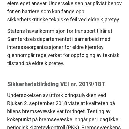
eiers eget ansvar. Undersøkelsen har påvist behov
for en barriere som kan fange opp
sikkerhetskritiske tekniske feil ved eldre kjøretøy.
Statens havarikommisjon for transport tilrår at
Samferdselsdepartementet i samarbeid med
interesseorganisasjoner for eldre kjøretøy
gjennomgår regelverket for oppfølging av teknisk
tilstand på eldre kjøretøy.
Sikkerhetstilråding VEI nr. 2019/18T
Undersøkelsen av utforkjøringsulykken ved
Rjukan 2. september 2018 viste at kvaliteten på
bilens bremsevæske var forringet. Testing av
kokepunkt på bremsevæske inngår per i dag ikke i
periodisk kjøretøykontroll (PKK). Bremsevæskens