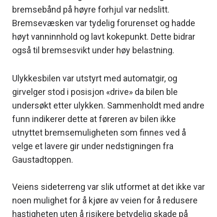
bremsebånd på høyre forhjul var nedslitt.
Bremsevæsken var tydelig forurenset og hadde
høyt vanninnhold og lavt kokepunkt. Dette bidrar
også til bremsesvikt under høy belastning.
Ulykkesbilen var utstyrt med automatgir, og
girvelger stod i posisjon «drive» da bilen ble
undersøkt etter ulykken. Sammenholdt med andre
funn indikerer dette at føreren av bilen ikke
utnyttet bremsemuligheten som finnes ved å
velge et lavere gir under nedstigningen fra
Gaustadtoppen.
Veiens sideterreng var slik utformet at det ikke var
noen mulighet for å kjøre av veien for å redusere
hastigheten uten å risikere betydelig skade på