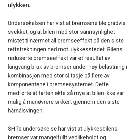
Undersøkelsen har vist at bremsene ble gradvis
svekket, og at bilen med stor sannsynlighet
mistet tilnærmet all bremseeffekt på den siste
rettstrekningen ned mot ulykkesstedet. Bilens
reduserte bremseeffekt var et resultat av
langvarig bruk av bremser under høy belastning i
kombinasjon med stor slitasje på flere av
komponentene i bremsesystemet. Dette
medførte at farten økte så mye at bilen ikke var
mulig å manøvrere sikkert gjennom den siste
hårnålsvingen.
SHTs undersøkelse har vist at ulykkesbilens
bremser var mangelfullt vedlikeholdt og