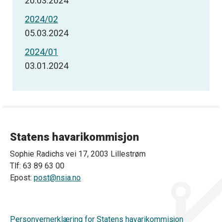
20.03.2024
2024/02
05.03.2024
2024/01
03.01.2024
Statens havarikommisjon
Sophie Radichs vei 17, 2003 Lillestrøm
Tlf: 63 89 63 00
Epost:
post@nsia.no
Personvernerklæring for Statens havarikommisjon