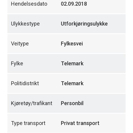
Hendelsesdato
02.09.2018
Ulykkestype
Utforkjøringsulykke
Veitype
Fylkesvei
Fylke
Telemark
Politidistrikt
Telemark
Kjøretøy/trafikant
Personbil
Type transport
Privat transport