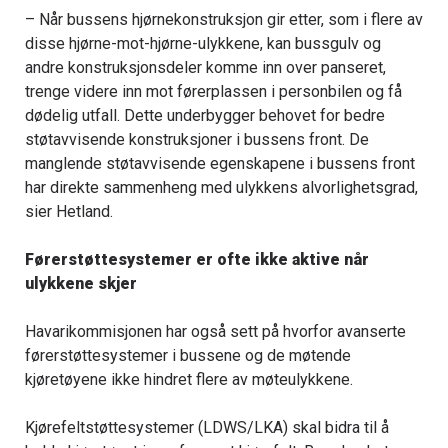
– Når bussens hjørnekonstruksjon gir etter, som i flere av
disse hjørne-mot-hjørne-ulykkene, kan bussgulv og
andre konstruksjonsdeler komme inn over panseret,
trenge videre inn mot førerplassen i personbilen og få
dødelig utfall. Dette underbygger behovet for bedre
støtavvisende konstruksjoner i bussens front. De
manglende støtavvisende egenskapene i bussens front
har direkte sammenheng med ulykkens alvorlighetsgrad,
sier Hetland.
Førerstøttesystemer er ofte ikke aktive når
ulykkene skjer
Havarikommisjonen har også sett på hvorfor avanserte
førerstøttesystemer i bussene og de møtende
kjøretøyene ikke hindret flere av møteulykkene.
Kjørefeltstøttesystemer (LDWS/LKA) skal bidra til å