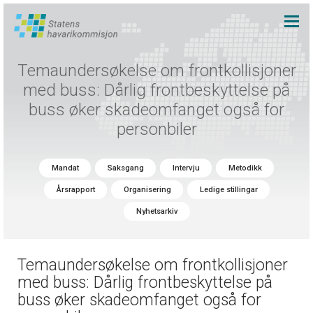
Temaundersøkelse om frontkollisjoner
med buss: Dårlig frontbeskyttelse på
buss øker skadeomfanget også for
personbiler
Mandat
Saksgang
Intervju
Metodikk
Årsrapport
Organisering
Ledige stillingar
Nyhetsarkiv
Temaundersøkelse om frontkollisjoner
med buss: Dårlig frontbeskyttelse på
buss øker skadeomfanget også for