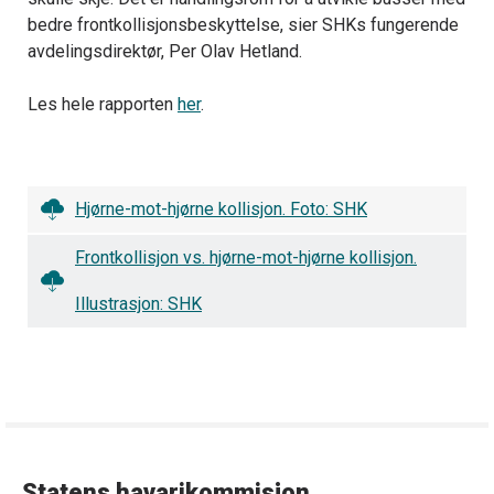
bedre frontkollisjonsbeskyttelse, sier SHKs fungerende
avdelingsdirektør, Per Olav Hetland.
Les hele rapporten
her
.
Hjørne-mot-hjørne kollisjon. Foto: SHK
Frontkollisjon vs. hjørne-mot-hjørne kollisjon.
Illustrasjon: SHK
Statens havarikommisjon