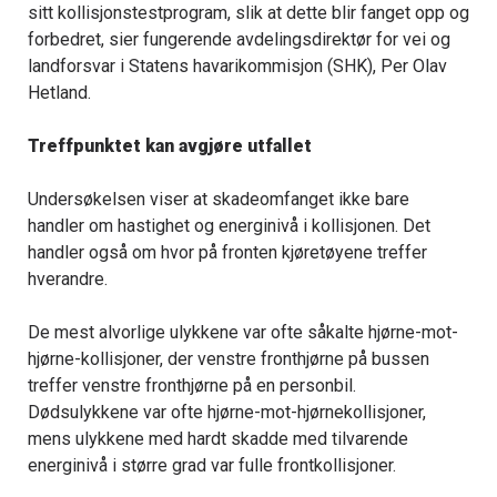
sitt kollisjonstestprogram, slik at dette blir fanget opp og
forbedret, sier fungerende avdelingsdirektør for vei og
landforsvar i Statens havarikommisjon (SHK), Per Olav
Hetland.
Treffpunktet kan avgjøre utfallet
Undersøkelsen viser at skadeomfanget ikke bare
handler om hastighet og energinivå i kollisjonen. Det
handler også om hvor på fronten kjøretøyene treffer
hverandre.
De mest alvorlige ulykkene var ofte såkalte hjørne-mot-
hjørne-kollisjoner, der venstre fronthjørne på bussen
treffer venstre fronthjørne på en personbil.
Dødsulykkene var ofte hjørne-mot-hjørnekollisjoner,
mens ulykkene med hardt skadde med tilvarende
energinivå i større grad var fulle frontkollisjoner.