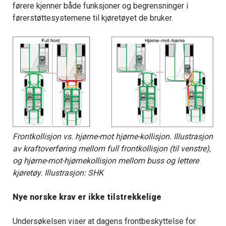
førere kjenner både funksjoner og begrensninger i
førerstøttesystemene til kjøretøyet de bruker.
Frontkollisjon vs. hjørne-mot hjørne-kollisjon. Illustrasjon
av kraftoverføring mellom full frontkollisjon (til venstre),
og hjørne-mot-hjørnekollisjon mellom buss og lettere
kjøretøy. Illustrasjon: SHK
Nye norske krav er ikke tilstrekkelige
Undersøkelsen viser at dagens frontbeskyttelse for