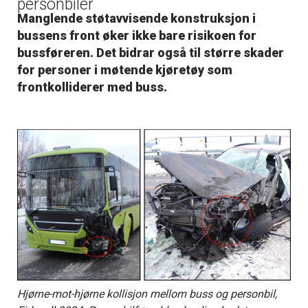
personbiler
Manglende støtavvisende konstruksjon i
bussens front øker ikke bare risikoen for
bussføreren. Det bidrar også til større skader
for personer i møtende kjøretøy som
frontkolliderer med buss.
Hjørne-mot-hjørne kollisjon mellom buss og personbil,