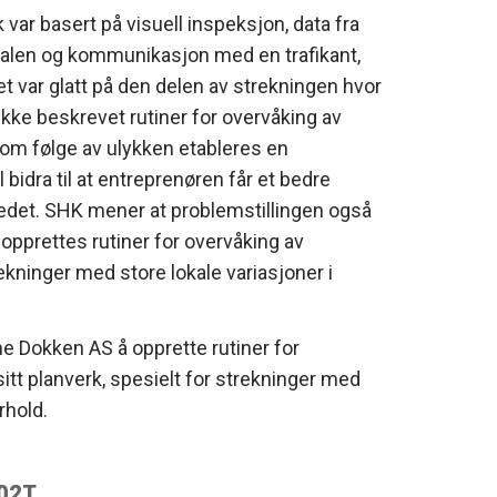
 var basert på visuell inspeksjon, data fra
tralen og kommunikasjon med en trafikant,
 var glatt på den delen av strekningen hvor
ikke beskrevet rutiner for overvåking av
 Som følge av ulykken etableres en
idra til at entreprenøren får et bedre
tedet. SHK mener at problemstillingen også
 opprettes rutiner for overvåking av
rekninger med store lokale variasjoner i
e Dokken AS å opprette rutiner for
sitt planverk, spesielt for strekninger med
rhold.
/02T