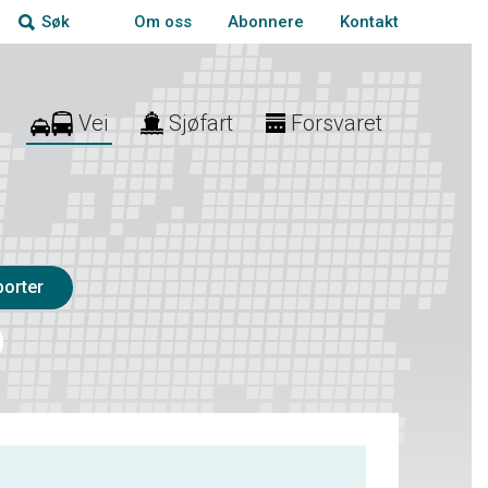
Om oss
Abonnere
Kontakt
Søk
Vei
Sjøfart
Forsvaret
porter