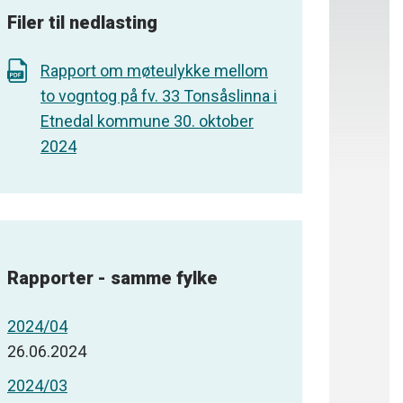
Filer til nedlasting
Rapport om møteulykke mellom
to vogntog på fv. 33 Tonsåslinna i
Etnedal kommune 30. oktober
2024
Rapporter - samme fylke
2024/04
26.06.2024
2024/03