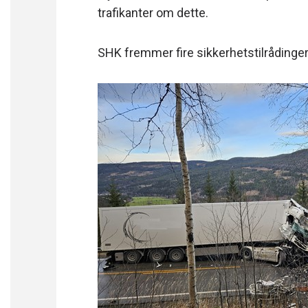
trafikanter om dette.
SHK fremmer fire sikkerhetstilrådinge