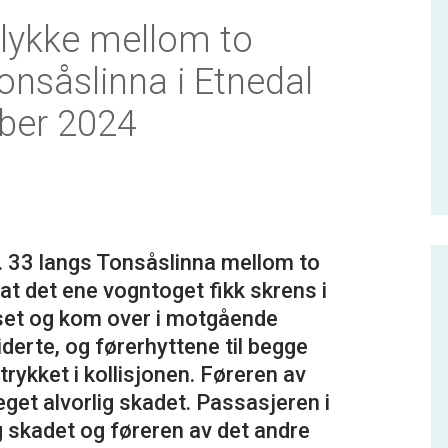
lykke mellom to
onsåslinna i Etnedal
ber 2024
. 33 langs Tonsåslinna mellom to
t det ene vogntoget fikk skrens i
kset og kom over i motgående
iderte, og førerhyttene til begge
kket i kollisjonen. Føreren av
et alvorlig skadet. Passasjeren i
g skadet og føreren av det andre