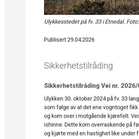
Ulykkesstedet på fv. 33 i Etnedal. Foto
Publisert 29.04.2026
Sikkerhetstilråding
Sikkerhetstilråding Vei nr. 2026
Ulykken 30. oktober 2024 på fv. 33 la
som følge av at det ene vogntoget fikk
og kom over i motgående kjørefelt. Ve
ishinne. Dette kom overraskende på fø
og kjørte med en hastighet like under 