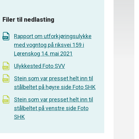
Filer til nedlasting
Rapport om utforkjøringsulykke
med vogntog på riksvei 159 i
Lørenskog 14. mai 2021
Ulykkested Foto SVV
Stein som var presset helt inn til
stålbeltet på høyre side Foto SHK
Stein som var presset helt inn til
stålbeltet på venstre side Foto
SHK