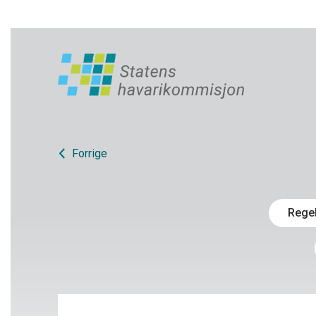
Forrige
Rege