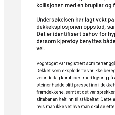
kollisjonen med en brupilar og
Undersøkelsen har lagt vekt på
dekkeksplosjonen oppstod, sam
Det er identifisert behov for h
dersom kjøretøy benyttes både
Vogntoget var registrert som terrenggå
Dekket som eksploderte var ikke bereg
veiunderlag kombinert med kjøring på 
steiner hadde blitt presset inn i dekket
framdekkene, samt at det var sprekker
slitebanen helt inn til stålbeltet. Dette
hvis man ikke vet hva man skal se etter