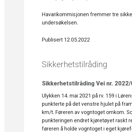
Havarikommisjonen fremmer tre sikker
undersøkelsen.
Publisert 12.05.2022
Sikkerhetstilråding
Sikkerhetstilråding Vei nr. 2022
Ulykken 14. mai 2021 på rv. 159 i Løre
punkterte på det venstre hjulet på fra
km/t. Føreren av vogntoget omkom. So
punkteringen endret kjøretøyet raskt re
føreren å holde vogntoget i eget kjøref