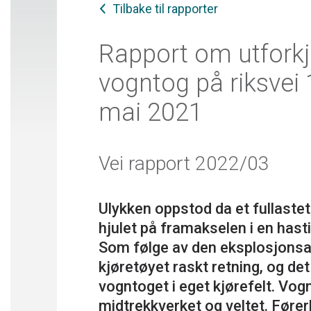
Tilbake til rapporter
Rapport om utfork
vogntog på riksvei 
mai 2021
Vei rapport 2022/03
Ulykken oppstod da et fullaste
hjulet på framakselen i en has
Som følge av den eksplosjonsa
kjøretøyet raskt retning, og det
vogntoget i eget kjørefelt. Vog
midtrekkverket og veltet. Fører