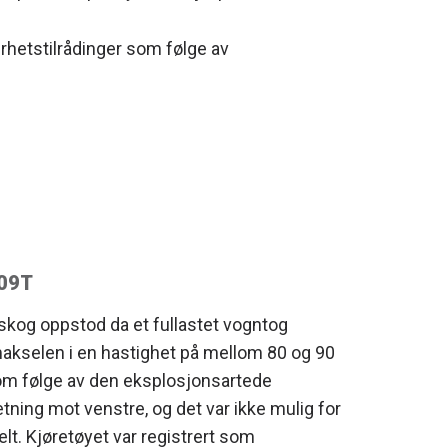
hetstilrådinger som følge av
/09T
nskog oppstod da et fullastet vogntog
makselen i en hastighet på mellom 80 og 90
m følge av den eksplosjonsartede
tning mot venstre, og det var ikke mulig for
elt. Kjøretøyet var registrert som