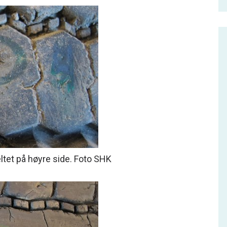
eltet på høyre side. Foto SHK