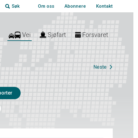
Om oss
Abonnere
Kontakt
Søk
Vei
Sjøfart
Forsvaret
Neste
porter